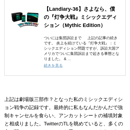
【Landiary-36】さよなら、僕
の『灯争大戦』ミシックエディ
ション（Mythic Edition）
ついには集団訴訟まで 上記の記事の続き
です。 炎上を続けている『灯争大戦』：ミ
シックエディション問題ですが、訴訟大国ア
メリカでついに集団訴訟まで起きる事態とな
りました。 & ...
続きを見る
上記は劇場版三部作？となった私のミシックエディシ
ョン戦争の記録です。最終的に私もなんだかんだで強
制キャンセルを食らい、アンカットシートの補填対象
と相成りました。TwitterのTLを眺めていると、多くの