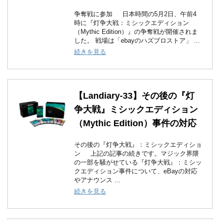
争奪戦に参加 日本時間の5月2日、午前4
時に『灯争大戦：ミシックエディション
（Mythic Edition）』の争奪戦が開催されま
した。 戦場は「ebayのハズブロストア」 ...
続きを見る
【Landiary-33】その後の『灯
争大戦』ミシックエディション
（Mythic Edition）事件の対応
その後の『灯争大戦』：ミシックエディショ
ン 上記の記事の続きです。マジック界隈
の一部を騒がせている『灯争大戦』：ミシッ
クエディション事件について、eBayの対応
やアナウンス ...
続きを見る