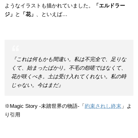
ようなイラストも描かれていました。
「エルドラー
ジ」
と
「花」
、といえば…
『これは何もかも間違い。私は不完全で、足りな
くて、始まったばかり。不毛の怨嗟ではなくて、
花が咲くべき。土は受け入れてくれない。私の時
じゃない。今はまだ』
※Magic Story -未踏世界の物語-「
約束されし終末
」よ
り引用