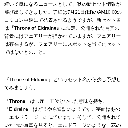
続いて気になるニュースとして、秋の新セット情報が
飛び出してきました。詳細は7月21日(日)のAM10:00の
コミコン中継にて発表されるようですが、新セット名
は
『Throne of Eldraine』
に決定。公開された写真の
背景にはフェアリーが描かれていますが、フェアリー
は存在するが、フェアリーにスポットを当てたセット
ではないとのこと。
『Throne of Eldraine』というセット名から少し予想し
てみましょう。
「Throne」
は玉座、王位といった意味を持ち、
「Eldraine」
はどうやら造語のようです。字面はあの
「エルドラージ」に似ています。そして、公開されて
いた他の写真を見ると、エルドラージのような、花の