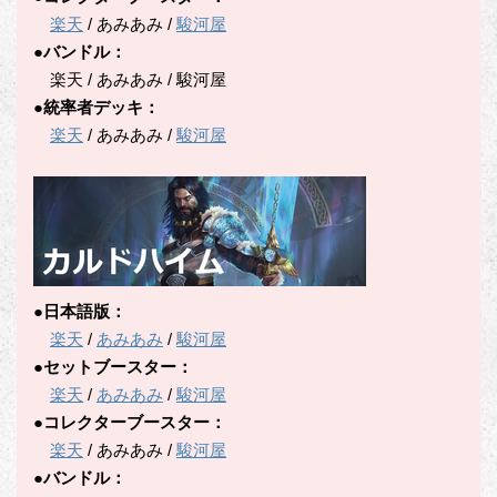
楽天
/ あみあみ /
駿河屋
●バンドル：
楽天 / あみあみ / 駿河屋
●統率者デッキ：
楽天
/ あみあみ /
駿河屋
●日本語版：
楽天
/
あみあみ
/
駿河屋
●セットブースター：
楽天
/
あみあみ
/
駿河屋
●コレクターブースター：
楽天
/ あみあみ /
駿河屋
●バンドル：