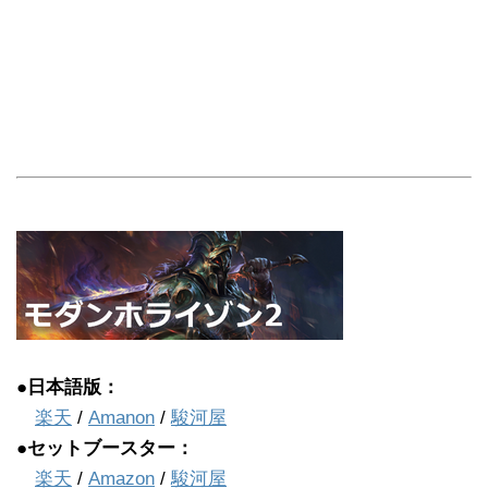
●日本語版：
楽天
/
Amanon
/
駿河屋
●セットブースター：
楽天
/
Amazon
/
駿河屋