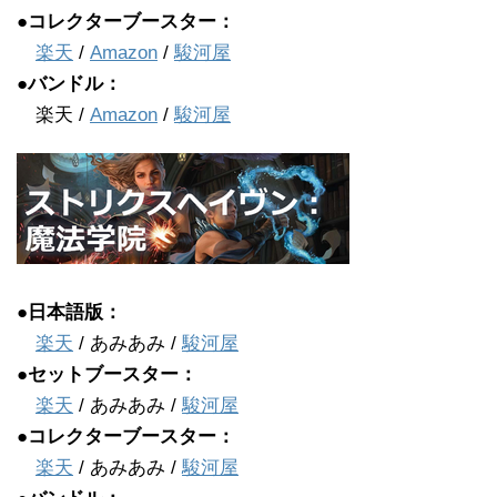
●コレクターブースター：
楽天
/
Amazon
/
駿河屋
●バンドル：
楽天 /
Amazon
/
駿河屋
●日本語版：
楽天
/ あみあみ /
駿河屋
●セットブースター：
楽天
/ あみあみ /
駿河屋
●コレクターブースター：
楽天
/ あみあみ /
駿河屋