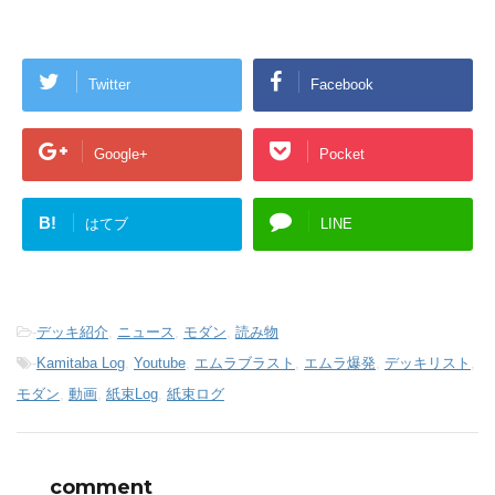
Twitter
Facebook
Google+
Pocket
B!
はてブ
LINE
-
デッキ紹介
,
ニュース
,
モダン
,
読み物
-
Kamitaba Log
,
Youtube
,
エムラブラスト
,
エムラ爆発
,
デッキリスト
,
モダン
,
動画
,
紙束Log
,
紙束ログ
comment