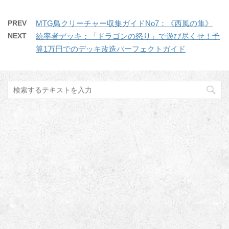
PREV
MTG鳥クリーチャー収集ガイドNo7：《西風の隼》
NEXT
統率者デッキ：「ドラゴンの怒り」で遊び尽くせ！予
算1万円でのデッキ改造パーフェクトガイド