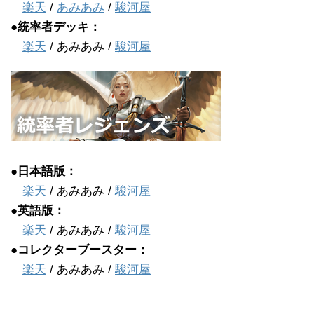
楽天
/
あみあみ
/
駿河屋
●統率者デッキ：
楽天
/ あみあみ /
駿河屋
●日本語版：
楽天
/ あみあみ /
駿河屋
●英語版：
楽天
/ あみあみ /
駿河屋
●コレクターブースター：
楽天
/ あみあみ /
駿河屋