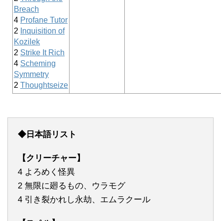
Breach
4
Profane Tutor
2
Inquisition of
Kozilek
2
Strike It Rich
4
Scheming
Symmetry
2
Thoughtseize
◆日本語リスト
【クリーチャー】
4 よろめく怪異
2 無限に廻るもの、ウラモグ
4 引き裂かれし永劫、エムラクール