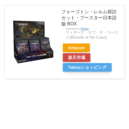
フォーゴトン・レルム探訪
セット・ブースター日本語
版 BOX
created by
Rinker
ウィザーズ・オブ・ザ・コース
ト(Wizards of the Coast)
Amazon
楽天市場
Yahooショッピング