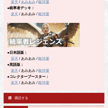
楽天
/
あみあみ
/
駿河屋
●統率者デッキ：
楽天
/ あみあみ /
駿河屋
●日本語版：
楽天
/ あみあみ /
駿河屋
●英語版：
楽天
/ あみあみ /
駿河屋
●コレクターブースター：
楽天
/ あみあみ /
駿河屋
購読する