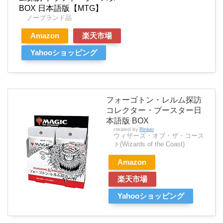
BOX 日本語版【MTG】
ノーブランド品
Amazon
楽天市場
Yahooショッピング
フォーゴトン・レルム探訪
コレクター・ブースター日
本語版 BOX
created by
Rinker
ウィザーズ・オブ・ザ・コース
ト(Wizards of the Coast)
Amazon
楽天市場
Yahooショッピング