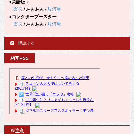
●英語版：
楽天
/ あみあみ /
駿河屋
●コレクターブースター：
楽天
/ あみあみ /
駿河屋
購読する
相互RSS
※注意