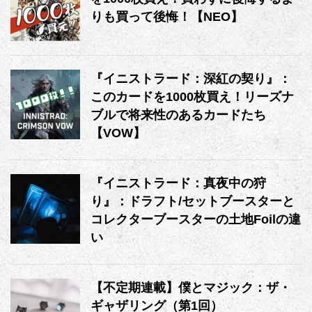
りも買って後悔！【NEO】
『イニストラード：深紅の契り』：
このカードを1000枚買え！リーズナ
ブルで将来性のあるカードたち
【VOW】
『イニストラード：真夜中の狩
り』：ドラフト/セットブースターと
コレクターブースターの土地Foilの違
い
【不定期連載】僕とマジック：ザ・
ギャザリング（第1回）