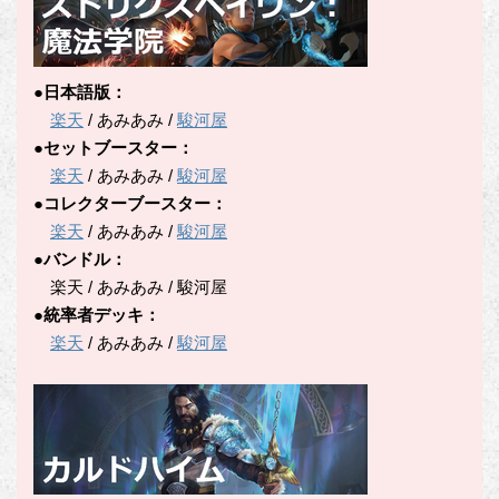
●日本語版：
楽天
/ あみあみ /
駿河屋
●セットブースター：
楽天
/ あみあみ /
駿河屋
●コレクターブースター：
楽天
/ あみあみ /
駿河屋
●バンドル：
楽天 / あみあみ / 駿河屋
●統率者デッキ：
楽天
/ あみあみ /
駿河屋