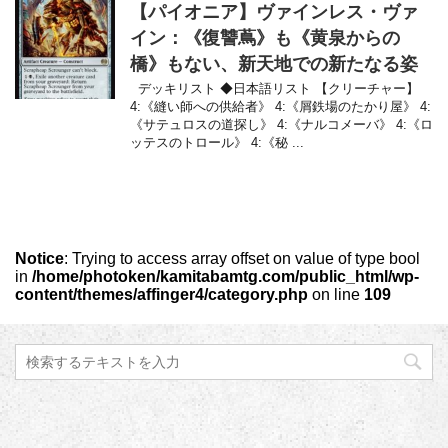
【パイオニア】ヴァインレス・ヴァ
イン：《復讐蔦》も《黄泉からの
橋》もない、新天地での新たなる姿
デッキリスト ◆日本語リスト 【クリーチャー】
4:《縫い師への供給者》 4:《屑鉄場のたかり屋》 4:
《サテュロスの道探し》 4:《ナルコメーバ》 4:《ロ
ッテスのトロール》 4:《秘 ...
Notice
: Trying to access array offset on value of type bool
in
/home/photoken/kamitabamtg.com/public_html/wp-
content/themes/affinger4/category.php
on line
109