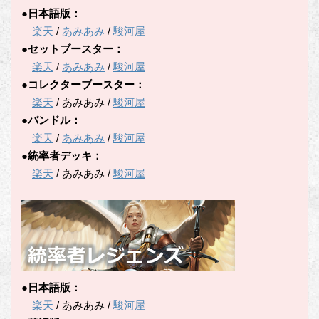
●日本語版：
楽天
/
あみあみ
/
駿河屋
●セットブースター：
楽天
/
あみあみ
/
駿河屋
●コレクターブースター：
楽天
/ あみあみ /
駿河屋
●バンドル：
楽天
/
あみあみ
/
駿河屋
●統率者デッキ：
楽天
/ あみあみ /
駿河屋
●日本語版：
楽天
/ あみあみ /
駿河屋