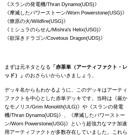
《スランの発電機/Thran Dynamo(UDS)》
《摩滅したパワーストーン/Worn Powerstone(USG)》
《燎原の火/Wildfire(USG)》
《ミシュラのらせん/Mishra's Helix(USG)》
《欲深きドラゴン/Covetous Dragon(UDS)》
まずは元ネタとなる
「赤茶単（アーティファクト・レ
ッド）」
のおさらいからいきましょう。
デッキ名からもわかるように、このデッキはアーティ
ファクトを中心とした赤単デッキです。当時は《厳か
なモノリス/Grim Monolith(ULG)》や《スランの発電
機/Thran Dynamo(UDS)》、《摩滅したパワーストー
ン/Worn Powerstone(USG)》という超強力なマナ加速
用アーティファクトが多数存在していました。これら