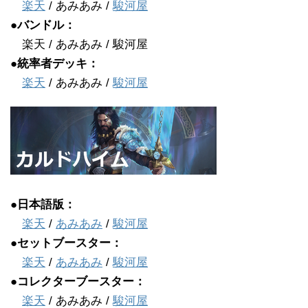
楽天
/ あみあみ /
駿河屋
●バンドル：
楽天 / あみあみ / 駿河屋
●統率者デッキ：
楽天
/ あみあみ /
駿河屋
●日本語版：
楽天
/
あみあみ
/
駿河屋
●セットブースター：
楽天
/
あみあみ
/
駿河屋
●コレクターブースター：
楽天
/ あみあみ /
駿河屋