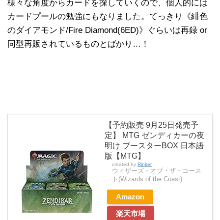
様々な角度からカードを探していくので、個人的には
カードプールの勉強にもなりました。てっきり《緋色
のダイアモンド/Fire Diamond(6ED)》ぐらいは再録 or
同型再販されているものとばかり…！
【予約販売 9月25日発売予
定】 MTG ゼンディカーの夜
明け ブースターBOX 日本語
版【MTG】
created by
Rinker
ウィザーズ・オブ・ザ・コース
ト(Wizards of the Coast)
Amazon
楽天市場