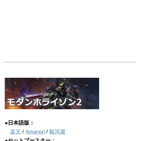
●日本語版：
楽天
/
Amanon
/
駿河屋
●セットブースター：