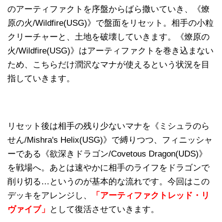
のアーティファクトを序盤からばら撒いていき、《燎
原の火/Wildfire(USG)》で盤面をリセット。相手の小粒
クリーチャーと、土地を破壊していきます。《燎原の
火/Wildfire(USG)》はアーティファクトを巻き込まない
ため、こちらだけ潤沢なマナが使えるという状況を目
指していきます。
リセット後は相手の残り少ないマナを《ミシュラのら
せん/Mishra's Helix(USG)》で縛りつつ、フィニッシャ
ーである《欲深きドラゴン/Covetous Dragon(UDS)》
を戦場へ。あとは速やかに相手のライフをドラゴンで
削り切る…というのが基本的な流れです。今回はこの
デッキをアレンジし、
「アーティファクトレッド・リ
ヴァイブ」
として復活させていきます。