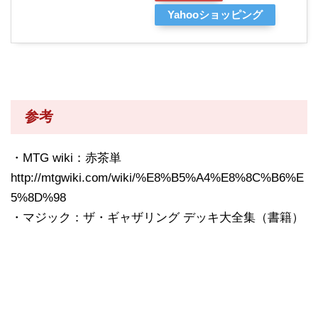
Yahooショッピング
参考
・MTG wiki：赤茶単
http://mtgwiki.com/wiki/%E8%B5%A4%E8%8C%B6%E
5%8D%98
・マジック：ザ・ギャザリング デッキ大全集（書籍）