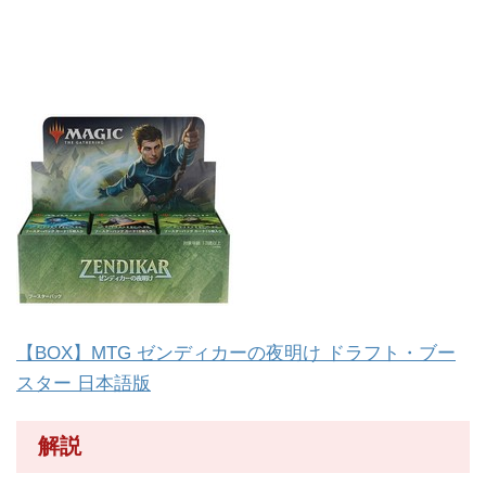
【BOX】MTG ゼンディカーの夜明け ドラフト・ブー
スター 日本語版
解説