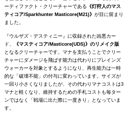
ーティファクト・クリーチャーである
《灯狩人のマス
ティコア/Sparkhunter Masticore(M21)》
が目に留まり
ました。
『ウルザズ・デスティニー』に収録された凶悪カー
ド、
《マスティコア/Masticore(UDS)》のリメイク版
となるクリーチャーです。マナを支払うことでクリー
チャーにダメージを飛ばす能力は代わりにプレインズ
ウォーカーを対象とするようになり、再生能力は一時
的な「破壊不能」の付与に変わっています。サイズが
一回り小さくなりましたが、その代わりマナコストは3
マナと軽くなり、維持するための手札コストも毎ター
ンではなく「戦場に出た際に一度きり」となっていま
す。