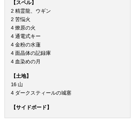
【スペル】
2 精霊龍、ウギン
2 苦悩火
4 燎原の火
4 通電式キー
4 金粉の水蓮
4 面晶体の記録庫
4 血染めの月
【土地】
16 山
4 ダークスティールの城塞
【サイドボード】