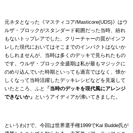
元ネタとなった《マスティコア/Masticore(UDS)》はウ
ルザ・ブロックがスタンダード範囲だった当時、紛れ
もないトップレアでした。クリーチャーの質がインフ
レした現代においてはそこまでのインパクトはないか
もしれませんが、当時は多くのデッキで見られたもの
です。ウルザ・ブロック全盛期は私が最もマジックに
のめり込んでいた時期といっても過言ではなく、懐か
しくなって当時活躍したデッキレシピなどを見返して
いたところ、ふと
「当時のデッキを現代風にアレンジ
できないか」
というアイディアが沸いてきました。
というわけで、今回は世界選手権1999でKai Budde氏が