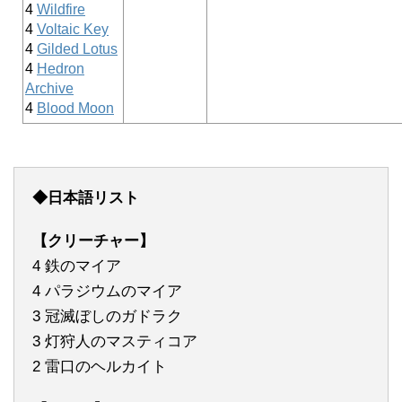
4
Wildfire
4
Voltaic Key
4
Gilded Lotus
4
Hedron
Archive
4
Blood Moon
◆日本語リスト
【クリーチャー】
4 鉄のマイア
4 パラジウムのマイア
3 冠滅ぼしのガドラク
3 灯狩人のマスティコア
2 雷口のヘルカイト