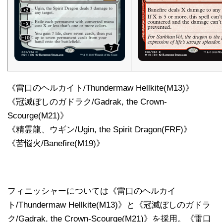
《雷口のヘルカイト/Thundermaw Hellkite(M13)》
《冠滅ぼしのガドラク/Gadrak, the Crown-
Scourge(M21)》
《精霊龍、ウギン/Ugin, the Spirit Dragon(FRF)》
《苦悩火/Banefire(M19)》
フィニッシャーについては《雷口のヘルカイ
ト/Thundermaw Hellkite(M13)》と《冠滅ぼしのガドラ
ク/Gadrak, the Crown-Scourge(M21)》を採用。《雷口