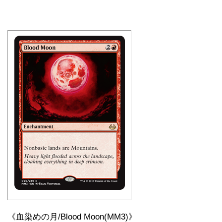
《血染めの月/Blood Moon(MM3)》