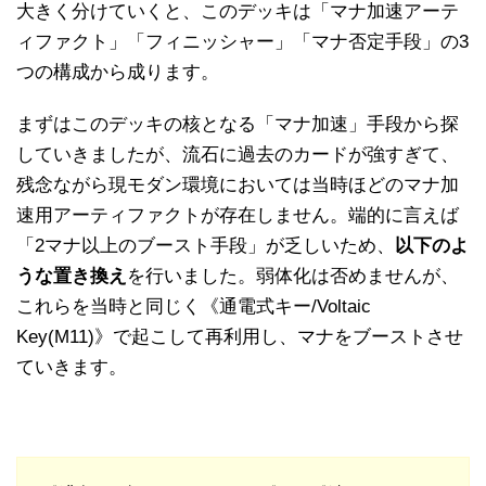
大きく分けていくと、このデッキは「マナ加速アーテ
ィファクト」「フィニッシャー」「マナ否定手段」の3
つの構成から成ります。
まずはこのデッキの核となる「マナ加速」手段から探
していきましたが、流石に過去のカードが強すぎて、
残念ながら現モダン環境においては当時ほどのマナ加
速用アーティファクトが存在しません。端的に言えば
「2マナ以上のブースト手段」が乏しいため、
以下のよ
うな置き換え
を行いました。弱体化は否めませんが、
これらを当時と同じく《通電式キー/Voltaic
Key(M11)》で起こして再利用し、マナをブーストさせ
ていきます。