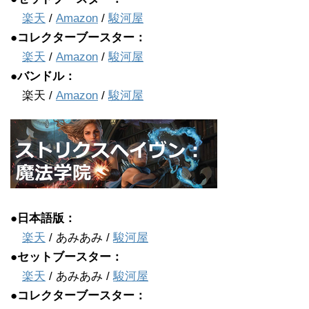
楽天
/
Amazon
/
駿河屋
●コレクターブースター：
楽天
/
Amazon
/
駿河屋
●バンドル：
楽天 /
Amazon
/
駿河屋
●日本語版：
楽天
/ あみあみ /
駿河屋
●セットブースター：
楽天
/ あみあみ /
駿河屋
●コレクターブースター：