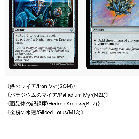
《鉄のマイア/Iron Myr(SOM)》
《パラジウムのマイア/Palladium Myr(M21)》
《面晶体の記録庫/Hedron Archive(BFZ)》
《金粉の水蓮/Gilded Lotus(M13)》