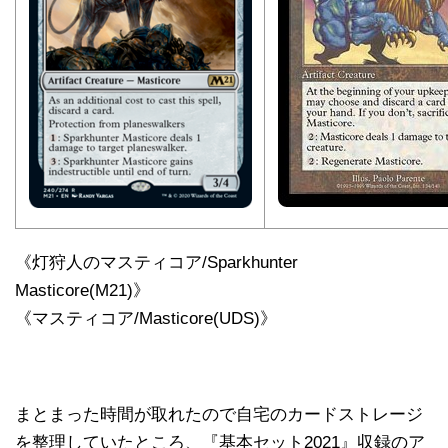
《灯狩人のマスティコア/Sparkhunter
Masticore(M21)》
《マスティコア/Masticore(UDS)》
まとまった時間が取れたので自宅のカードストレージ
を整理していたところ、『基本セット2021』収録のア