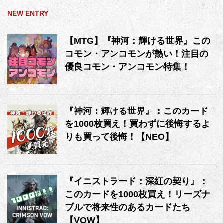
NEW ENTRY
【MTG】『神河：輝ける世界』この
コモン・アンコモンが熱い！注目の
優良コモン・アンコモン特集！
『神河：輝ける世界』：このカード
を1000枚買え！買わずに後悔するよ
りも買って後悔！【NEO】
『イニストラード：深紅の契り』：
このカードを1000枚買え！リーズナ
ブルで将来性のあるカードたち
【VOW】