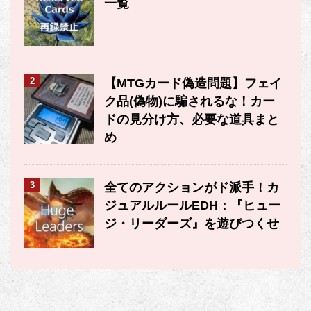
一覧
2
【MTGカード偽造問題】フェイ
ク品(偽物)に騙されるな！カー
ドの見分け方、必要な道具まと
め
3
全てのアクションがド派手！カ
ジュアルルールEDH：『ヒュー
ジ・リーダーズ』を遊びつくせ