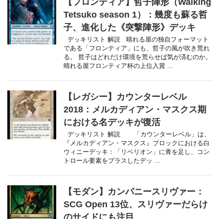
【フロンティア】哲子陣形（Walking
Tetsuko season 1）：幾度も蘇る哲
子、進化した《突撃陣形》デッキ
デッキリスト 解説 晴れる屋の独自フォーマット
である「フロンティア」にも、哲子の風が吹き荒れ
る。 哲子はどれだけ環境を荒らせば気が済むのか。
晴れる屋フロンティア杯の上位入賞 ...
【レガシー】カウンターレベル
2018：メルカディアン・マスクス期
における名デッキが復活
デッキリスト 解説 「カウンターレベル」は、
『メルカディアン・マスクス』ブロックにおける白
ウィニーデッキ：「リベリオン」に青を足し、コン
トロール要素をプラスしたデッ ...
【モダン】カンパニースリヴァー：
SCG Open 13位、スリヴァーだらけ
のサイドにも注目