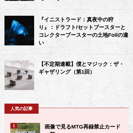
『イニストラード：真夜中の狩
り』：ドラフト/セットブースターと
コレクターブースターの土地Foilの違
い
【不定期連載】僕とマジック：ザ・
ギャザリング（第1回）
人気の記事
1
画像で見るMTG再録禁止カード