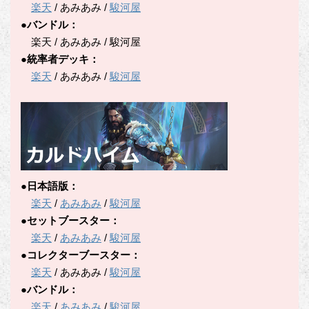
楽天
/ あみあみ /
駿河屋
●バンドル：
楽天 / あみあみ / 駿河屋
●統率者デッキ：
楽天
/ あみあみ /
駿河屋
●日本語版：
楽天
/
あみあみ
/
駿河屋
●セットブースター：
楽天
/
あみあみ
/
駿河屋
●コレクターブースター：
楽天
/ あみあみ /
駿河屋
●バンドル：
楽天
/
あみあみ
/
駿河屋