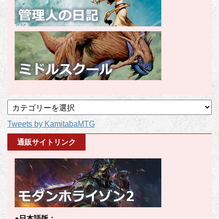
記
事
Tweets by KamitabaMTG
カ
テ
通販サイトリンク
ゴ
リ
ー
●日本語版：