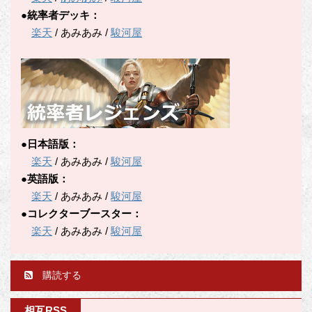
●統率者デッキ：
楽天
/ あみあみ /
駿河屋
●日本語版：
楽天
/ あみあみ /
駿河屋
●英語版：
楽天
/ あみあみ /
駿河屋
●コレクターブースター：
楽天
/ あみあみ /
駿河屋
購読する
相互RSS