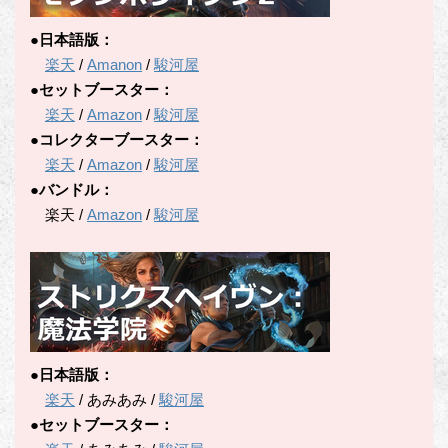
●日本語版：
楽天
/
Amanon
/
駿河屋
●セットブースター：
楽天
/
Amazon
/
駿河屋
●コレクターブースター：
楽天
/
Amazon
/
駿河屋
●バンドル：
楽天 /
Amazon
/
駿河屋
●日本語版：
楽天
/ あみあみ /
駿河屋
●セットブースター：