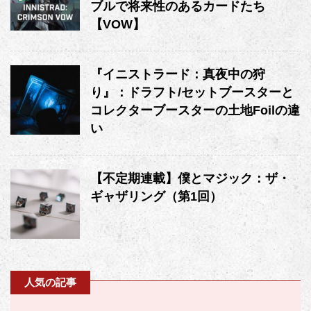
ブルで将来性のあるカードたち
【VOW】
『イニストラード：真夜中の狩
り』：ドラフト/セットブースターと
コレクターブースターの土地Foilの違
い
【不定期連載】僕とマジック：ザ・
ギャザリング（第1回）
人気の記事