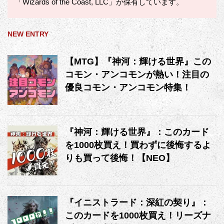
「Wizards of the Coast, LLC」が保有しています。
NEW ENTRY
【MTG】『神河：輝ける世界』この
コモン・アンコモンが熱い！注目の
優良コモン・アンコモン特集！
『神河：輝ける世界』：このカード
を1000枚買え！買わずに後悔するよ
りも買って後悔！【NEO】
『イニストラード：深紅の契り』：
このカードを1000枚買え！リーズナ