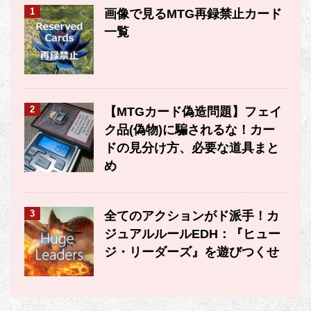
1
画像で見るMTG再録禁止カード
一覧
2
【MTGカード偽造問題】フェイ
ク品(偽物)に騙されるな！カー
ドの見分け方、必要な道具まと
め
3
全てのアクションがド派手！カ
ジュアルルールEDH：『ヒュー
ジ・リーダーズ』を遊びつくせ