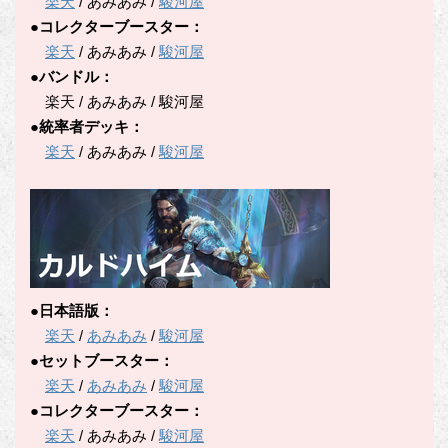
楽天
/ あみあみ /
駿河屋
●コレクターブースター：
楽天
/ あみあみ /
駿河屋
●バンドル：
楽天 / あみあみ / 駿河屋
●統率者デッキ：
楽天
/ あみあみ /
駿河屋
●日本語版：
楽天
/
あみあみ
/
駿河屋
●セットブースター：
楽天
/
あみあみ
/
駿河屋
●コレクターブースター：
楽天
/ あみあみ /
駿河屋