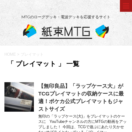
MTGのローグデッキ・電波デッキを応援するサイト
HOME
>
プレイマット
「 プレイマット 」 一覧
【無印良品】「ラップケース大」が
TCGプレイマットの収納ケースに最
適！ポケカ公式プレイマットもジャ
ストサイズ
無印の「ラップケース(大)」をプレイマットのケー
スに YouTubeチャンネルの方にMTGの動画をアッ
プしました！ 今回は、TCGで遊ぶにあたり欠かせ