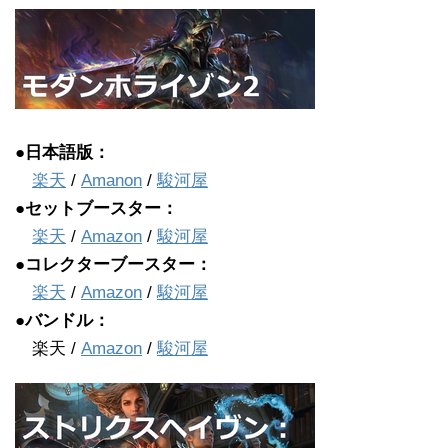
●日本語版：
楽天
/
Amanon
/
駿河屋
●セットブースター：
楽天
/
Amazon
/
駿河屋
●コレクターブースター：
楽天
/
Amazon
/
駿河屋
●バンドル：
楽天 /
Amazon
/
駿河屋