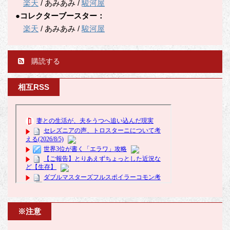
楽天
/ あみあみ /
駿河屋
●コレクターブースター：
楽天
/ あみあみ /
駿河屋
購読する
相互RSS
※注意