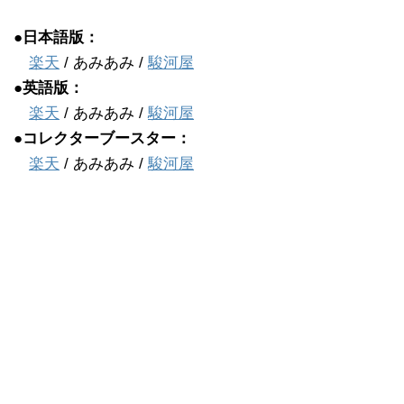
●日本語版：
楽天
/ あみあみ /
駿河屋
●英語版：
楽天
/ あみあみ /
駿河屋
●コレクターブースター：
楽天
/ あみあみ /
駿河屋