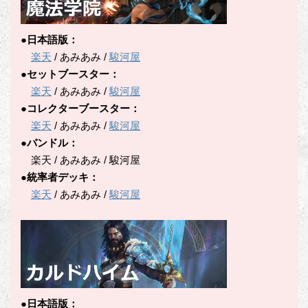
●日本語版：
楽天
/ あみあみ /
駿河屋
●セットブースター：
楽天
/ あみあみ /
駿河屋
●コレクターブースター：
楽天
/ あみあみ /
駿河屋
●バンドル：
楽天 / あみあみ / 駿河屋
●統率者デッキ：
楽天
/ あみあみ /
駿河屋
●日本語版：