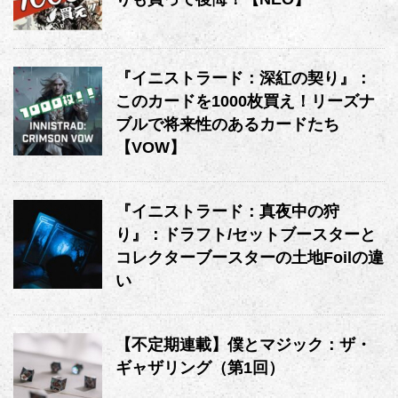
『イニストラード：深紅の契り』：
このカードを1000枚買え！リーズナ
ブルで将来性のあるカードたち
【VOW】
『イニストラード：真夜中の狩
り』：ドラフト/セットブースターと
コレクターブースターの土地Foilの違
い
【不定期連載】僕とマジック：ザ・
ギャザリング（第1回）