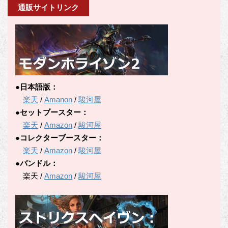
通販サイトリンク
ゴ
リ
ー
●日本語版：
楽天
/
Amanon
/
駿河屋
●セットブースター：
楽天
/
Amazon
/
駿河屋
●コレクターブースター：
楽天
/
Amazon
/
駿河屋
●バンドル：
楽天 /
Amazon
/
駿河屋