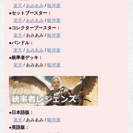
楽天
/
あみあみ
/
駿河屋
●セットブースター：
楽天
/
あみあみ
/
駿河屋
●コレクターブースター：
楽天
/ あみあみ /
駿河屋
●バンドル：
楽天
/
あみあみ
/
駿河屋
●統率者デッキ：
楽天
/ あみあみ /
駿河屋
●日本語版：
楽天
/ あみあみ /
駿河屋
●英語版：