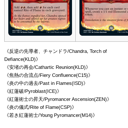
《反逆の先導者、チャンドラ/Chandra, Torch of
Defiance(KLD)》
《安堵の再会/Cathartic Reunion(KLD)》
《焦熱の合流点/Fiery Confluence(C15)》
《炎の中の過去/Past in Flames(ISD)》
《紅蓮破/Pyroblast(ICE)》
《紅蓮術士の昇天/Pyromancer Ascension(ZEN)》
《炎の儀式/Rite of Flame(CSP)》
《若き紅蓮術士/Young Pyromancer(M14)》