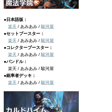
●日本語版：
楽天
/ あみあみ /
駿河屋
●セットブースター：
楽天
/ あみあみ /
駿河屋
●コレクターブースター：
楽天
/ あみあみ /
駿河屋
●バンドル：
楽天 / あみあみ / 駿河屋
●統率者デッキ：
楽天
/ あみあみ /
駿河屋