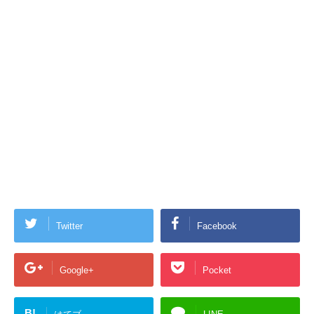
Twitter
Facebook
Google+
Pocket
B!