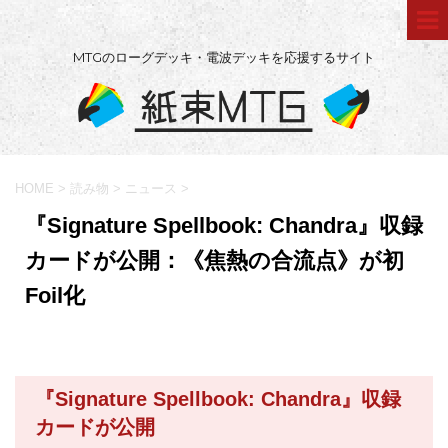
MTGのローグデッキ・電波デッキを応援するサイト
HOME
>
読み物
>
ニュース
>
『Signature Spellbook: Chandra』収録
カードが公開：《焦熱の合流点》が初
Foil化
『Signature Spellbook: Chandra』収録
カードが公開