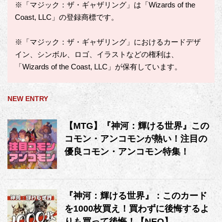
※「マジック：ザ・ギャザリング」は「Wizards of the
Coast, LLC」の登録商標です。
※「マジック：ザ・ギャザリング」におけるカードデザ
イン、シンボル、ロゴ、イラストなどの権利は、
「Wizards of the Coast, LLC」が保有しています。
NEW ENTRY
【MTG】『神河：輝ける世界』この
コモン・アンコモンが熱い！注目の
優良コモン・アンコモン特集！
『神河：輝ける世界』：このカード
を1000枚買え！買わずに後悔するよ
りも買って後悔！【NEO】