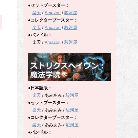
●セットブースター：
楽天
/
Amazon
/
駿河屋
●コレクターブースター：
楽天
/
Amazon
/
駿河屋
●バンドル：
楽天 /
Amazon
/
駿河屋
●日本語版：
楽天
/ あみあみ /
駿河屋
●セットブースター：
楽天
/ あみあみ /
駿河屋
●コレクターブースター：
楽天
/ あみあみ /
駿河屋
●バンドル：