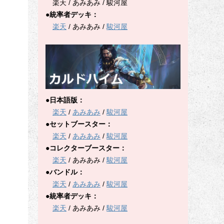
楽天 / あみあみ / 駿河屋
●統率者デッキ：
楽天
/ あみあみ /
駿河屋
●日本語版：
楽天
/
あみあみ
/
駿河屋
●セットブースター：
楽天
/
あみあみ
/
駿河屋
●コレクターブースター：
楽天
/ あみあみ /
駿河屋
●バンドル：
楽天
/
あみあみ
/
駿河屋
●統率者デッキ：
楽天
/ あみあみ /
駿河屋