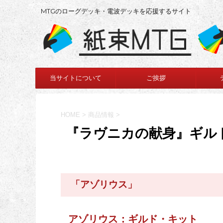
MTGのローグデッキ・電波デッキを応援するサイト
当サイトについて
ご挨拶
HOME
>
商品情報
>
『ラヴニカの献身』ギル
「アゾリウス」
アゾリウス：ギルド・キット