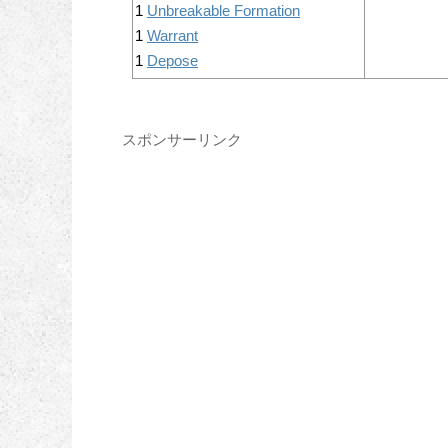
1
Unbreakable Formation
1
Warrant
1
Depose
スポンサーリンク