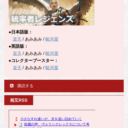
●日本語版：
楽天
/ あみあみ /
駿河屋
●英語版：
楽天
/ あみあみ /
駿河屋
●コレクターブースター：
楽天
/ あみあみ /
駿河屋
購読する
相互RSS