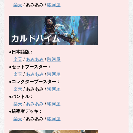
楽天
/ あみあみ /
駿河屋
●日本語版：
楽天
/
あみあみ
/
駿河屋
●セットブースター：
楽天
/
あみあみ
/
駿河屋
●コレクターブースター：
楽天
/ あみあみ /
駿河屋
●バンドル：
楽天
/
あみあみ
/
駿河屋
●統率者デッキ：
楽天
/ あみあみ /
駿河屋