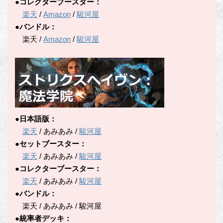
●コレクターブースター：
楽天
/
Amazon
/
駿河屋
●バンドル：
楽天 /
Amazon
/
駿河屋
●日本語版：
楽天
/ あみあみ /
駿河屋
●セットブースター：
楽天
/ あみあみ /
駿河屋
●コレクターブースター：
楽天
/ あみあみ /
駿河屋
●バンドル：
楽天 / あみあみ / 駿河屋
●統率者デッキ：