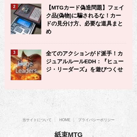
2
【MTGカード偽造問題】フェイ
ク品(偽物)に騙されるな！カー
ドの見分け方、必要な道具まと
め
3
全てのアクションがド派手！カ
ジュアルルールEDH：『ヒュー
ジ・リーダーズ』を遊びつくせ
当サイトについて
HOME
プライバシーポリシー
紙束MTG