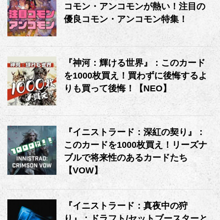
コモン・アンコモンが熱い！注目の
優良コモン・アンコモン特集！
『神河：輝ける世界』：このカード
を1000枚買え！買わずに後悔するよ
りも買って後悔！【NEO】
『イニストラード：深紅の契り』：
このカードを1000枚買え！リーズナ
ブルで将来性のあるカードたち
【VOW】
『イニストラード：真夜中の狩
り』：ドラフト/セットブースターと