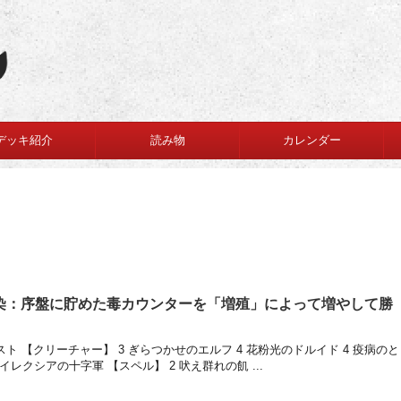
デッキ紹介
読み物
カレンダー
染：序盤に貯めた毒カウンターを「増殖」によって増やして勝
 【クリーチャー】 3 ぎらつかせのエルフ 4 花粉光のドルイド 4 疫病のと
ァイレクシアの十字軍 【スペル】 2 吠え群れの飢 ...