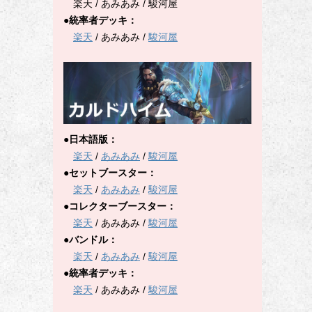
楽天 / あみあみ / 駿河屋
●統率者デッキ：
楽天
/ あみあみ /
駿河屋
●日本語版：
楽天
/
あみあみ
/
駿河屋
●セットブースター：
楽天
/
あみあみ
/
駿河屋
●コレクターブースター：
楽天
/ あみあみ /
駿河屋
●バンドル：
楽天
/
あみあみ
/
駿河屋
●統率者デッキ：
楽天
/ あみあみ /
駿河屋