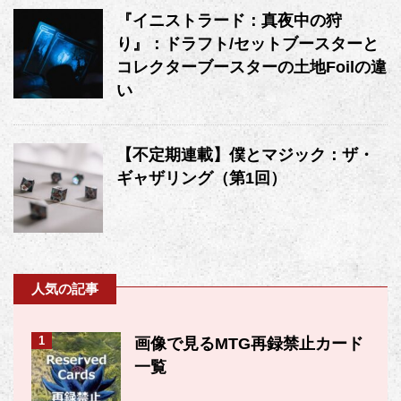
『イニストラード：真夜中の狩
り』：ドラフト/セットブースターと
コレクターブースターの土地Foilの違
い
【不定期連載】僕とマジック：ザ・
ギャザリング（第1回）
人気の記事
1
画像で見るMTG再録禁止カード
一覧