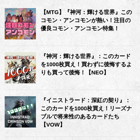
【MTG】『神河：輝ける世界』この
コモン・アンコモンが熱い！注目の
優良コモン・アンコモン特集！
『神河：輝ける世界』：このカード
を1000枚買え！買わずに後悔するよ
りも買って後悔！【NEO】
『イニストラード：深紅の契り』：
このカードを1000枚買え！リーズナ
ブルで将来性のあるカードたち
【VOW】