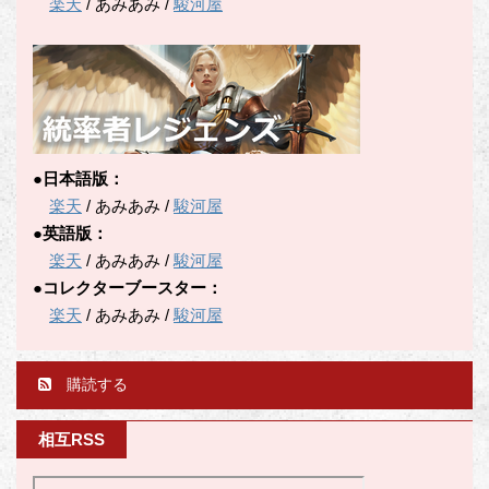
楽天
/ あみあみ /
駿河屋
●日本語版：
楽天
/ あみあみ /
駿河屋
●英語版：
楽天
/ あみあみ /
駿河屋
●コレクターブースター：
楽天
/ あみあみ /
駿河屋
購読する
相互RSS