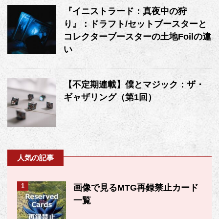
『イニストラード：真夜中の狩
り』：ドラフト/セットブースターと
コレクターブースターの土地Foilの違
い
【不定期連載】僕とマジック：ザ・
ギャザリング（第1回）
人気の記事
1
画像で見るMTG再録禁止カード
一覧