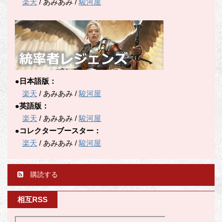
楽天
/ あみあみ /
駿河屋
●日本語版：
楽天
/ あみあみ /
駿河屋
●英語版：
楽天
/ あみあみ /
駿河屋
●コレクターブースター：
楽天
/ あみあみ /
駿河屋
購読する
相互RSS