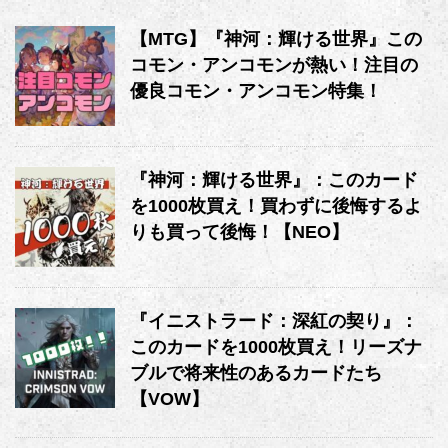
【MTG】『神河：輝ける世界』この
コモン・アンコモンが熱い！注目の
優良コモン・アンコモン特集！
『神河：輝ける世界』：このカード
を1000枚買え！買わずに後悔するよ
りも買って後悔！【NEO】
『イニストラード：深紅の契り』：
このカードを1000枚買え！リーズナ
ブルで将来性のあるカードたち
【VOW】