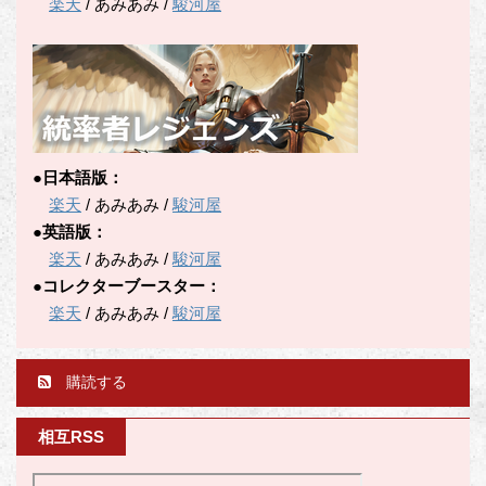
楽天
/ あみあみ /
駿河屋
●日本語版：
楽天
/ あみあみ /
駿河屋
●英語版：
楽天
/ あみあみ /
駿河屋
●コレクターブースター：
楽天
/ あみあみ /
駿河屋
購読する
相互RSS