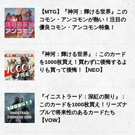
【MTG】『神河：輝ける世界』この
コモン・アンコモンが熱い！注目の
優良コモン・アンコモン特集！
『神河：輝ける世界』：このカード
を1000枚買え！買わずに後悔するよ
りも買って後悔！【NEO】
『イニストラード：深紅の契り』：
このカードを1000枚買え！リーズナ
ブルで将来性のあるカードたち
【VOW】