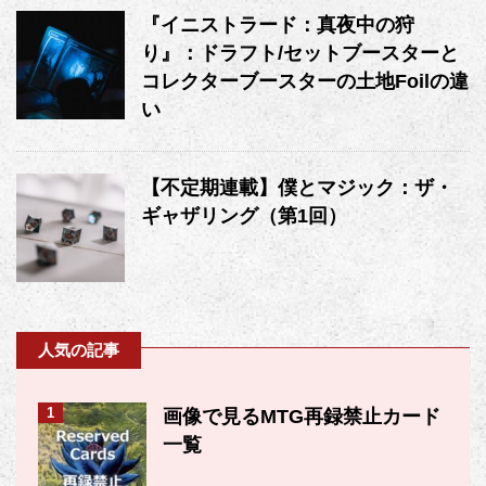
『イニストラード：真夜中の狩
り』：ドラフト/セットブースターと
コレクターブースターの土地Foilの違
い
【不定期連載】僕とマジック：ザ・
ギャザリング（第1回）
人気の記事
1
画像で見るMTG再録禁止カード
一覧