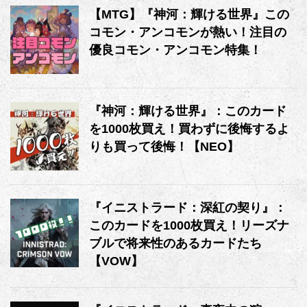
【MTG】『神河：輝ける世界』この
コモン・アンコモンが熱い！注目の
優良コモン・アンコモン特集！
『神河：輝ける世界』：このカード
を1000枚買え！買わずに後悔するよ
りも買って後悔！【NEO】
『イニストラード：深紅の契り』：
このカードを1000枚買え！リーズナ
ブルで将来性のあるカードたち
【VOW】