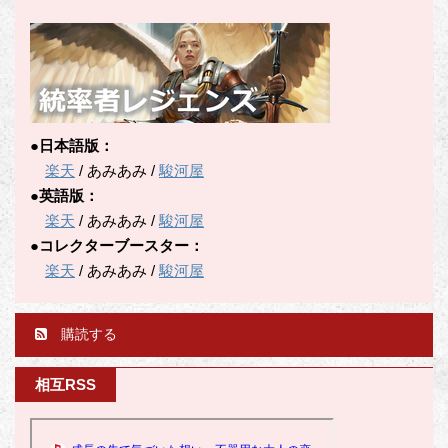
●日本語版：
楽天
/ あみあみ /
駿河屋
●英語版：
楽天
/ あみあみ /
駿河屋
●コレクターブースター：
楽天
/ あみあみ /
駿河屋
購読する
相互RSS