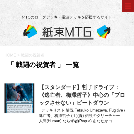
MTGのローグデッキ・電波デッキを応援するサイト
HOME
>
戦闘の祝賀者
「 戦闘の祝賀者 」 一覧
【スタンダード】哲子ドライブ：
《逃亡者、梅澤哲子》中心の「ブロ
ックさせない」ビートダウン
デッキリスト 解説 Tetsuko Umezawa, Fugitive /
逃亡者、梅澤哲子 (１)(青) 伝説のクリーチャー —
人間(Human) ならず者(Rogue) あなたがコ ...