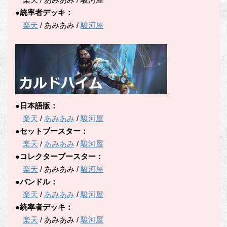
●統率者デッキ：
楽天
/ あみあみ /
駿河屋
●日本語版：
楽天
/
あみあみ
/
駿河屋
●セットブースター：
楽天
/
あみあみ
/
駿河屋
●コレクターブースター：
楽天
/ あみあみ /
駿河屋
●バンドル：
楽天
/
あみあみ
/
駿河屋
●統率者デッキ：
楽天
/ あみあみ /
駿河屋