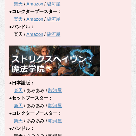
楽天
/
Amazon
/
駿河屋
●コレクターブースター：
楽天
/
Amazon
/
駿河屋
●バンドル：
楽天 /
Amazon
/
駿河屋
●日本語版：
楽天
/ あみあみ /
駿河屋
●セットブースター：
楽天
/ あみあみ /
駿河屋
●コレクターブースター：
楽天
/ あみあみ /
駿河屋
●バンドル：
楽天 / あみあみ / 駿河屋