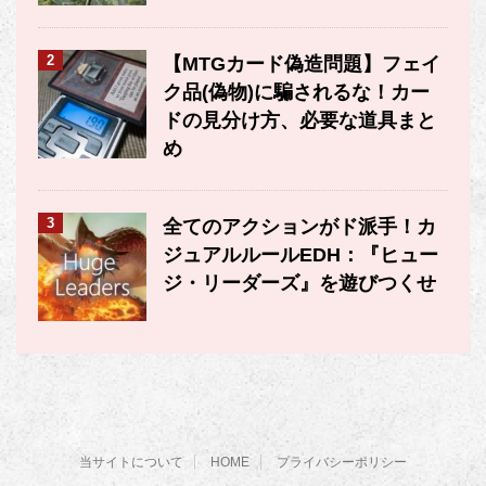
2
【MTGカード偽造問題】フェイ
ク品(偽物)に騙されるな！カー
ドの見分け方、必要な道具まと
め
3
全てのアクションがド派手！カ
ジュアルルールEDH：『ヒュー
ジ・リーダーズ』を遊びつくせ
当サイトについて
HOME
プライバシーポリシー