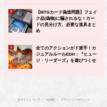
2
【MTGカード偽造問題】フェイ
ク品(偽物)に騙されるな！カー
ドの見分け方、必要な道具まと
め
3
全てのアクションがド派手！カ
ジュアルルールEDH：『ヒュー
ジ・リーダーズ』を遊びつくせ
当サイトについて
HOME
プライバシーポリシー