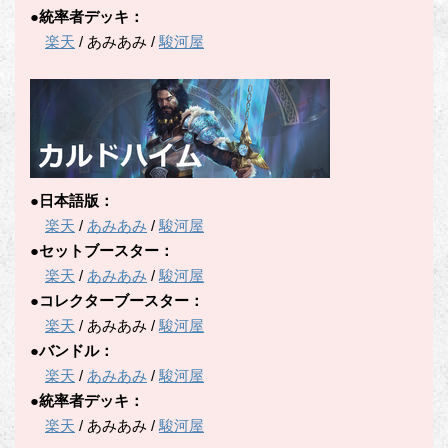
●統率者デッキ：
楽天
/ あみあみ /
駿河屋
●日本語版：
楽天
/
あみあみ
/
駿河屋
●セットブースター：
楽天
/
あみあみ
/
駿河屋
●コレクターブースター：
楽天
/ あみあみ /
駿河屋
●バンドル：
楽天
/
あみあみ
/
駿河屋
●統率者デッキ：
楽天
/ あみあみ /
駿河屋