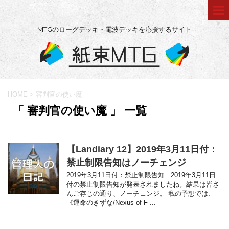
MTGのローグデッキ・電波デッキを応援するサイト
HOME
>
審判官の使い魔
「 審判官の使い魔 」 一覧
【Landiary 12】2019年3月11日付：
禁止制限告知はノーチェンジ
2019年3月11日付：禁止制限告知 2019年3月11日
付の禁止制限告知が発表されましたね。結果は皆さ
んご存じの通り、ノーチェンジ。 私の予想では、
《運命のきずな/Nexus of F ...