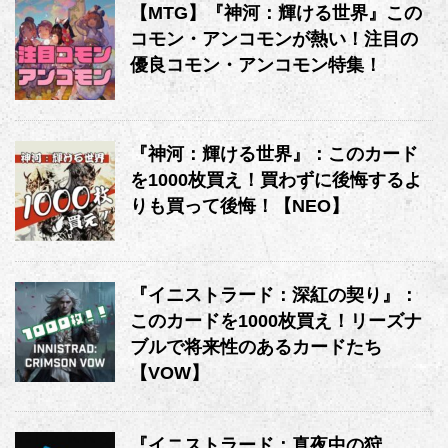
【MTG】『神河：輝ける世界』この
コモン・アンコモンが熱い！注目の
優良コモン・アンコモン特集！
『神河：輝ける世界』：このカード
を1000枚買え！買わずに後悔するよ
りも買って後悔！【NEO】
『イニストラード：深紅の契り』：
このカードを1000枚買え！リーズナ
ブルで将来性のあるカードたち
【VOW】
『イニストラード：真夜中の狩