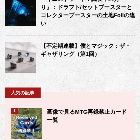
り』：ドラフト/セットブースターと
コレクターブースターの土地Foilの違
い
【不定期連載】僕とマジック：ザ・
ギャザリング（第1回）
人気の記事
1
画像で見るMTG再録禁止カード
一覧