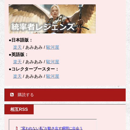
●日本語版：
楽天
/ あみあみ /
駿河屋
●英語版：
楽天
/ あみあみ /
駿河屋
●コレクターブースター：
楽天
/ あみあみ /
駿河屋
購読する
相互RSS