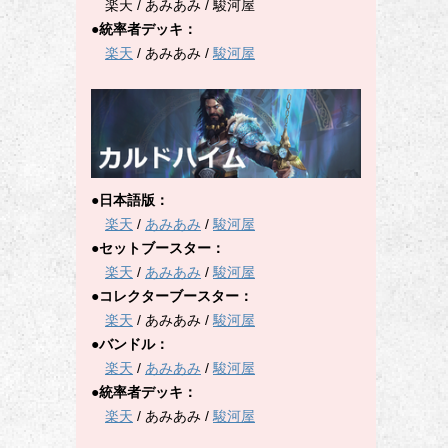
楽天 / あみあみ / 駿河屋
●統率者デッキ：
楽天
/ あみあみ /
駿河屋
●日本語版：
楽天
/
あみあみ
/
駿河屋
●セットブースター：
楽天
/
あみあみ
/
駿河屋
●コレクターブースター：
楽天
/ あみあみ /
駿河屋
●バンドル：
楽天
/
あみあみ
/
駿河屋
●統率者デッキ：
楽天
/ あみあみ /
駿河屋