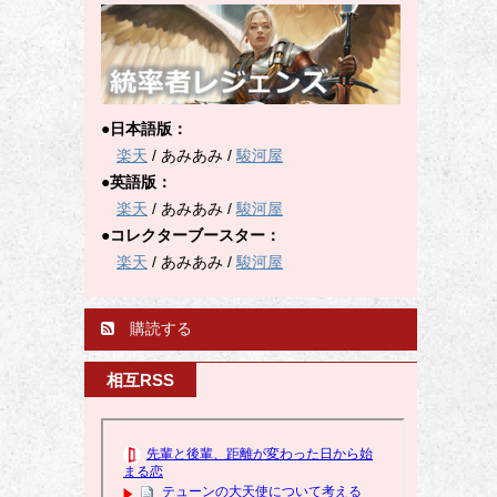
●日本語版：
楽天
/ あみあみ /
駿河屋
●英語版：
楽天
/ あみあみ /
駿河屋
●コレクターブースター：
楽天
/ あみあみ /
駿河屋
購読する
相互RSS