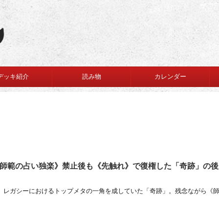
デッキ紹介
読み物
カレンダー
師範の占い独楽》禁止後も《先触れ》で復権した「奇跡」の後
ガシーにおけるトップメタの一角を成していた「奇跡」。残念ながら《