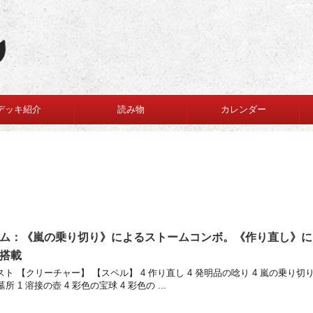
デッキ紹介
読み物
カレンダー
ム：《嵐の乗り切り》によるストームコンボ。《作り直し》に
搭載
 【クリーチャー】 【スペル】 4 作り直し 4 発明品の唸り 4 嵐の乗り切
所 1 溶接の壺 4 彩色の宝球 4 彩色の ...