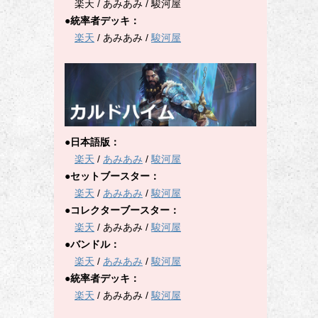
楽天 / あみあみ / 駿河屋
●統率者デッキ：
楽天
/ あみあみ /
駿河屋
●日本語版：
楽天
/
あみあみ
/
駿河屋
●セットブースター：
楽天
/
あみあみ
/
駿河屋
●コレクターブースター：
楽天
/ あみあみ /
駿河屋
●バンドル：
楽天
/
あみあみ
/
駿河屋
●統率者デッキ：
楽天
/ あみあみ /
駿河屋