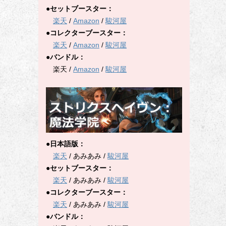
●セットブースター：
楽天
/
Amazon
/
駿河屋
●コレクターブースター：
楽天
/
Amazon
/
駿河屋
●バンドル：
楽天 /
Amazon
/
駿河屋
●日本語版：
楽天
/ あみあみ /
駿河屋
●セットブースター：
楽天
/ あみあみ /
駿河屋
●コレクターブースター：
楽天
/ あみあみ /
駿河屋
●バンドル：