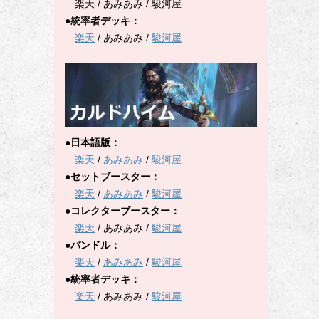
楽天 / あみあみ / 駿河屋
●統率者デッキ：
楽天
/ あみあみ /
駿河屋
●日本語版：
楽天
/
あみあみ
/
駿河屋
●セットブースター：
楽天
/
あみあみ
/
駿河屋
●コレクターブースター：
楽天
/ あみあみ /
駿河屋
●バンドル：
楽天
/
あみあみ
/
駿河屋
●統率者デッキ：
楽天
/ あみあみ /
駿河屋