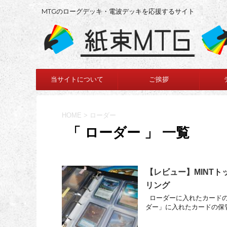
MTGのローグデッキ・電波デッキを応援するサイト
当サイトについて
ご挨拶
HOME
>
ローダー
「 ローダー 」 一覧
【レビュー】MINT
リング
ローダーに入れたカードの
ダー」に入れたカードの保管