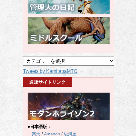
記
事
Tweets by KamitabaMTG
カ
テ
通販サイトリンク
ゴ
リ
ー
●日本語版：
楽天
/
Amanon
/
駿河屋