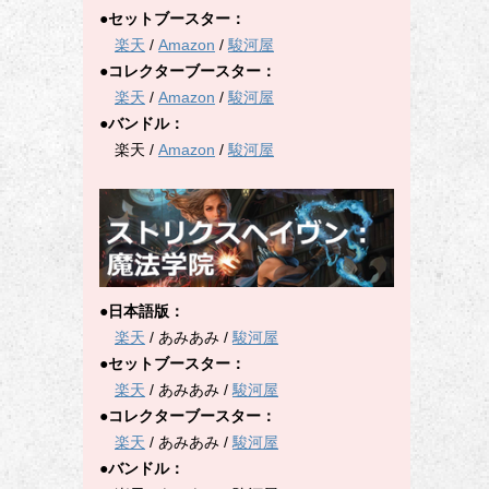
●セットブースター：
楽天
/
Amazon
/
駿河屋
●コレクターブースター：
楽天
/
Amazon
/
駿河屋
●バンドル：
楽天 /
Amazon
/
駿河屋
●日本語版：
楽天
/ あみあみ /
駿河屋
●セットブースター：
楽天
/ あみあみ /
駿河屋
●コレクターブースター：
楽天
/ あみあみ /
駿河屋
●バンドル：