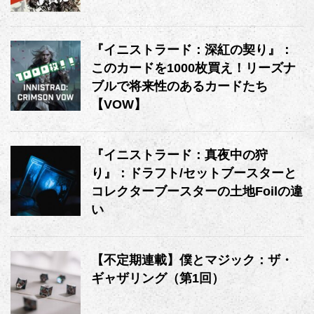
『イニストラード：深紅の契り』：
このカードを1000枚買え！リーズナ
ブルで将来性のあるカードたち
【VOW】
『イニストラード：真夜中の狩
り』：ドラフト/セットブースターと
コレクターブースターの土地Foilの違
い
【不定期連載】僕とマジック：ザ・
ギャザリング（第1回）