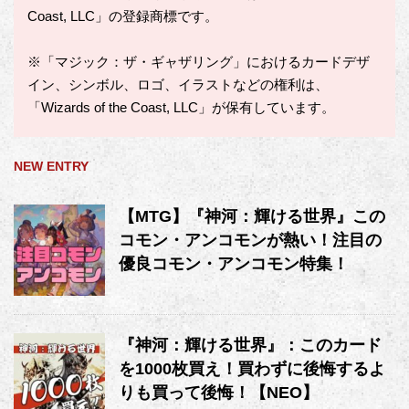
Coast, LLC」の登録商標です。
※「マジック：ザ・ギャザリング」におけるカードデザ
イン、シンボル、ロゴ、イラストなどの権利は、
「Wizards of the Coast, LLC」が保有しています。
NEW ENTRY
【MTG】『神河：輝ける世界』この
コモン・アンコモンが熱い！注目の
優良コモン・アンコモン特集！
『神河：輝ける世界』：このカード
を1000枚買え！買わずに後悔するよ
りも買って後悔！【NEO】