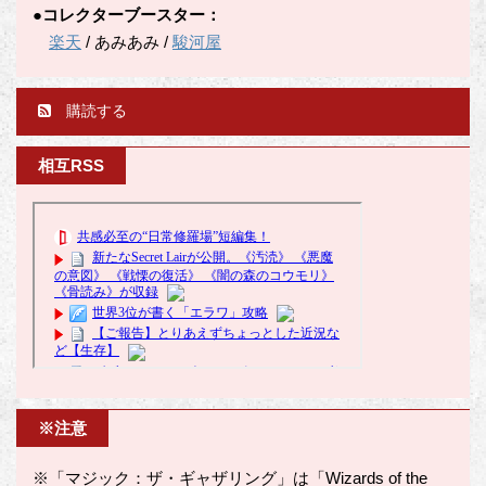
●コレクターブースター：
楽天
/ あみあみ /
駿河屋
購読する
相互RSS
※注意
※「マジック：ザ・ギャザリング」は「Wizards of the