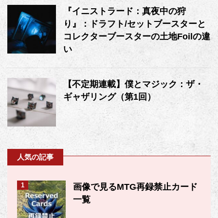
『イニストラード：真夜中の狩
り』：ドラフト/セットブースターと
コレクターブースターの土地Foilの違
い
【不定期連載】僕とマジック：ザ・
ギャザリング（第1回）
人気の記事
1
画像で見るMTG再録禁止カード
一覧