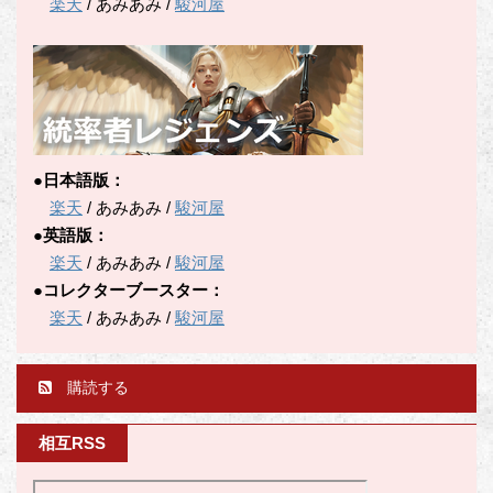
楽天
/ あみあみ /
駿河屋
●日本語版：
楽天
/ あみあみ /
駿河屋
●英語版：
楽天
/ あみあみ /
駿河屋
●コレクターブースター：
楽天
/ あみあみ /
駿河屋
購読する
相互RSS