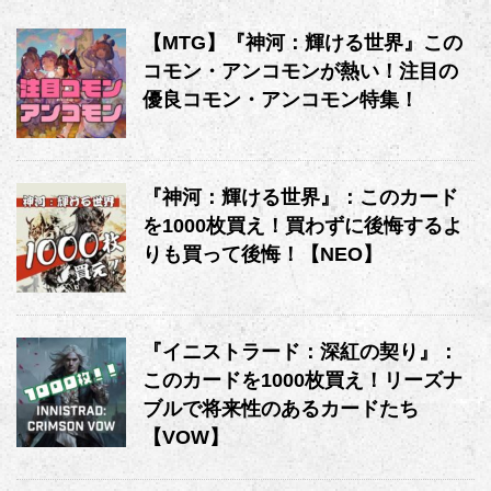
【MTG】『神河：輝ける世界』この
コモン・アンコモンが熱い！注目の
優良コモン・アンコモン特集！
『神河：輝ける世界』：このカード
を1000枚買え！買わずに後悔するよ
りも買って後悔！【NEO】
『イニストラード：深紅の契り』：
このカードを1000枚買え！リーズナ
ブルで将来性のあるカードたち
【VOW】