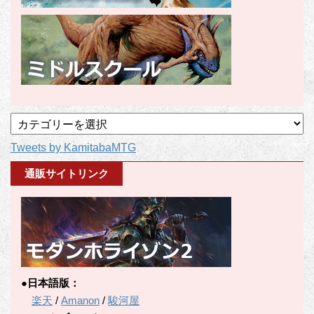
記
事
Tweets by KamitabaMTG
カ
テ
通販サイトリンク
ゴ
リ
ー
●日本語版：
楽天
/
Amanon
/
駿河屋