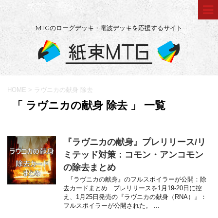
MTGのローグデッキ・電波デッキを応援するサイト
HOME
>
ラヴニカの献身 除去
「 ラヴニカの献身 除去 」 一覧
『ラヴニカの献身』プレリリース/リ
ミテッド対策：コモン・アンコモン
の除去まとめ
『ラヴニカの献身』のフルスポイラーが公開：除
去カードまとめ プレリリースを1月19-20日に控
え、1月25日発売の『ラヴニカの献身（RNA）』：
フルスポイラーが公開された。 ...