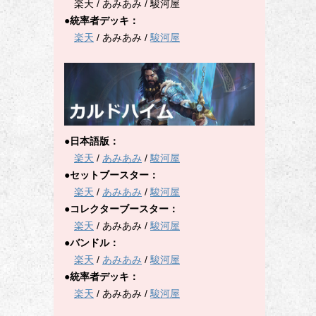
楽天 / あみあみ / 駿河屋
●統率者デッキ：
楽天
/ あみあみ /
駿河屋
●日本語版：
楽天
/
あみあみ
/
駿河屋
●セットブースター：
楽天
/
あみあみ
/
駿河屋
●コレクターブースター：
楽天
/ あみあみ /
駿河屋
●バンドル：
楽天
/
あみあみ
/
駿河屋
●統率者デッキ：
楽天
/ あみあみ /
駿河屋