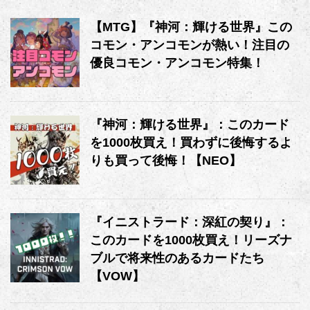
【MTG】『神河：輝ける世界』この
コモン・アンコモンが熱い！注目の
優良コモン・アンコモン特集！
『神河：輝ける世界』：このカード
を1000枚買え！買わずに後悔するよ
りも買って後悔！【NEO】
『イニストラード：深紅の契り』：
このカードを1000枚買え！リーズナ
ブルで将来性のあるカードたち
【VOW】