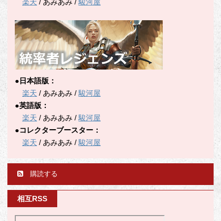
楽天
/ あみあみ /
駿河屋
●日本語版：
楽天
/ あみあみ /
駿河屋
●英語版：
楽天
/ あみあみ /
駿河屋
●コレクターブースター：
楽天
/ あみあみ /
駿河屋
購読する
相互RSS