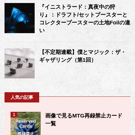
『イニストラード：真夜中の狩
り』：ドラフト/セットブースターと
コレクターブースターの土地Foilの違
い
【不定期連載】僕とマジック：ザ・
ギャザリング（第1回）
人気の記事
1
画像で見るMTG再録禁止カード
一覧