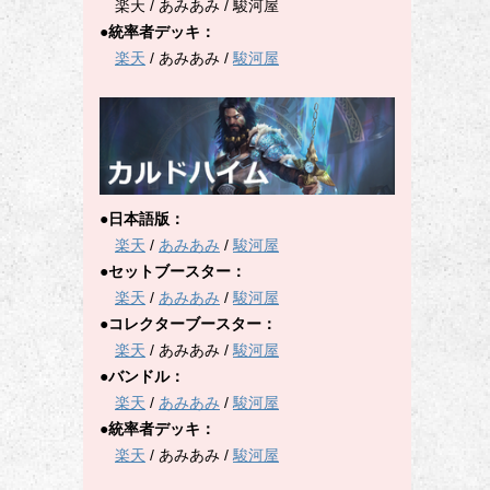
楽天 / あみあみ / 駿河屋
●統率者デッキ：
楽天
/ あみあみ /
駿河屋
●日本語版：
楽天
/
あみあみ
/
駿河屋
●セットブースター：
楽天
/
あみあみ
/
駿河屋
●コレクターブースター：
楽天
/ あみあみ /
駿河屋
●バンドル：
楽天
/
あみあみ
/
駿河屋
●統率者デッキ：
楽天
/ あみあみ /
駿河屋