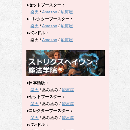
●セットブースター：
楽天
/
Amazon
/
駿河屋
●コレクターブースター：
楽天
/
Amazon
/
駿河屋
●バンドル：
楽天 /
Amazon
/
駿河屋
●日本語版：
楽天
/ あみあみ /
駿河屋
●セットブースター：
楽天
/ あみあみ /
駿河屋
●コレクターブースター：
楽天
/ あみあみ /
駿河屋
●バンドル：