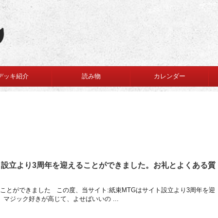
デッキ紹介
読み物
カレンダー
ト設立より3周年を迎えることができました。お礼とよくある質
ことができました この度、当サイト:紙束MTGはサイト設立より3周年を迎
マジック好きが高じて、よせばいいの ...