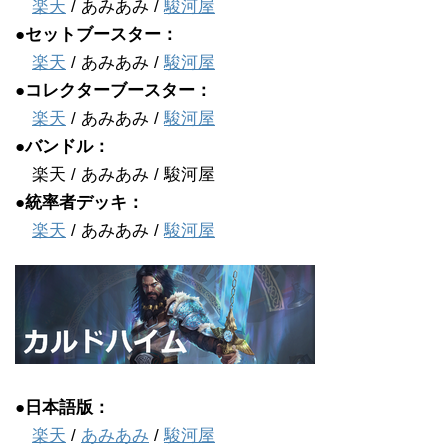
楽天
/ あみあみ /
駿河屋
●セットブースター：
楽天
/ あみあみ /
駿河屋
●コレクターブースター：
楽天
/ あみあみ /
駿河屋
●バンドル：
楽天 / あみあみ / 駿河屋
●統率者デッキ：
楽天
/ あみあみ /
駿河屋
●日本語版：
楽天
/
あみあみ
/
駿河屋