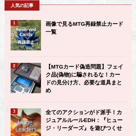
人気の記事
1
画像で見るMTG再録禁止カード
一覧
2
【MTGカード偽造問題】フェイ
ク品(偽物)に騙されるな！カー
ドの見分け方、必要な道具まと
め
3
全てのアクションがド派手！カ
ジュアルルールEDH：『ヒュー
ジ・リーダーズ』を遊びつくせ