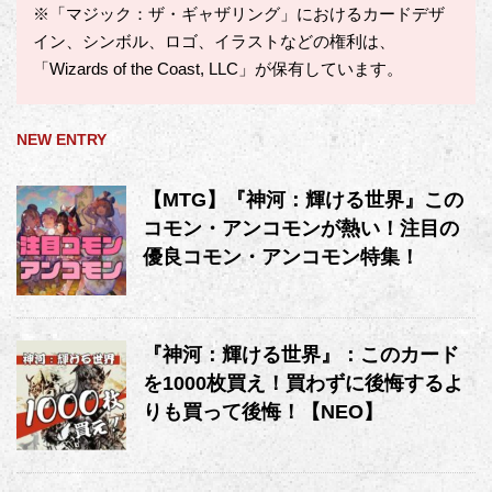
※「マジック：ザ・ギャザリング」におけるカードデザ
イン、シンボル、ロゴ、イラストなどの権利は、
「Wizards of the Coast, LLC」が保有しています。
NEW ENTRY
【MTG】『神河：輝ける世界』この
コモン・アンコモンが熱い！注目の
優良コモン・アンコモン特集！
『神河：輝ける世界』：このカード
を1000枚買え！買わずに後悔するよ
りも買って後悔！【NEO】