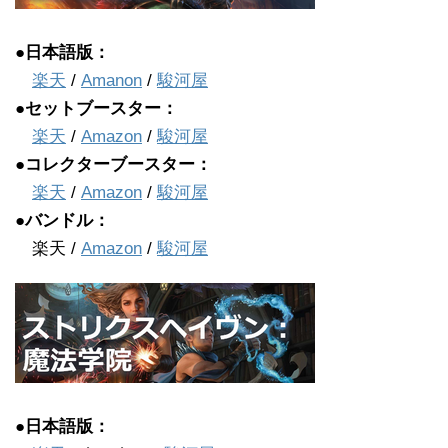
●日本語版：
楽天
/
Amanon
/
駿河屋
●セットブースター：
楽天
/
Amazon
/
駿河屋
●コレクターブースター：
楽天
/
Amazon
/
駿河屋
●バンドル：
楽天 /
Amazon
/
駿河屋
●日本語版：