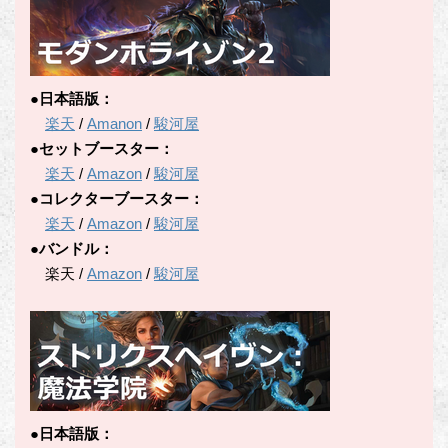
●日本語版：
楽天
/
Amanon
/
駿河屋
●セットブースター：
楽天
/
Amazon
/
駿河屋
●コレクターブースター：
楽天
/
Amazon
/
駿河屋
●バンドル：
楽天 /
Amazon
/
駿河屋
●日本語版：