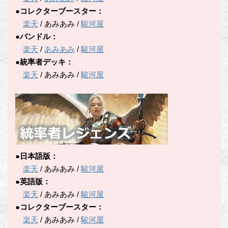
●コレクターブースター：
楽天
/ あみあみ /
駿河屋
●バンドル：
楽天
/
あみあみ
/
駿河屋
●統率者デッキ：
楽天
/ あみあみ /
駿河屋
●日本語版：
楽天
/ あみあみ /
駿河屋
●英語版：
楽天
/ あみあみ /
駿河屋
●コレクターブースター：
楽天
/ あみあみ /
駿河屋