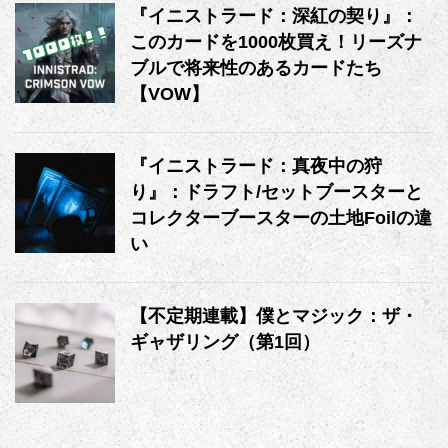
『イニストラード：深紅の契り』：
このカードを1000枚買え！リーズナ
ブルで将来性のあるカードたち
【VOW】
『イニストラード：真夜中の狩
り』：ドラフト/セットブースターと
コレクターブースターの土地Foilの違
い
【不定期連載】僕とマジック：ザ・
ギャザリング（第1回）