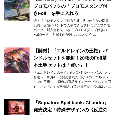
プロモパックの「プロモスタンプ付
きFoil」を手に入れろ
続・『プロモスタンプ付きFoil』見つからない問題
以前、店頭イベントで入手できるプレミアムプロモ
パックに封入されている「プロモスタンプ付きの
Foilカード」を探すのが難しい...という ...
【開封】『エルドレインの王権』バ
ンドルセットを開封！20枚のFoil基
本土地セットは「買い」！
『エルドレインの王権』のバンドルセットはいつも
と違う 10月4日に発売されたばかりの『エルドレ
インの王権』。 恒例の商品ラインナップとして今回
も『バンドル』が発売されていますが、今回はい ...
『Signature Spellbook: Chandra』
発売決定！特殊デザインの《反逆の