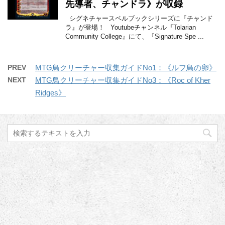
先導者、チャンドラ》が収録
シグネチャースペルブックシリーズに『チャンド
ラ』が登場！ Youtubeチャンネル『Tolarian
Community College』にて、『Signature Spe ...
PREV
MTG鳥クリーチャー収集ガイドNo1：《ルフ鳥の卵》
NEXT
MTG鳥クリーチャー収集ガイドNo3：《Roc of Kher
Ridges》