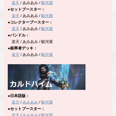
楽天
/ あみあみ /
駿河屋
●セットブースター：
楽天
/ あみあみ /
駿河屋
●コレクターブースター：
楽天
/ あみあみ /
駿河屋
●バンドル：
楽天 / あみあみ / 駿河屋
●統率者デッキ：
楽天
/ あみあみ /
駿河屋
●日本語版：
楽天
/
あみあみ
/
駿河屋
●セットブースター：
楽天
/
あみあみ
/
駿河屋