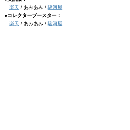
楽天
/ あみあみ /
駿河屋
●コレクターブースター：
楽天
/ あみあみ /
駿河屋