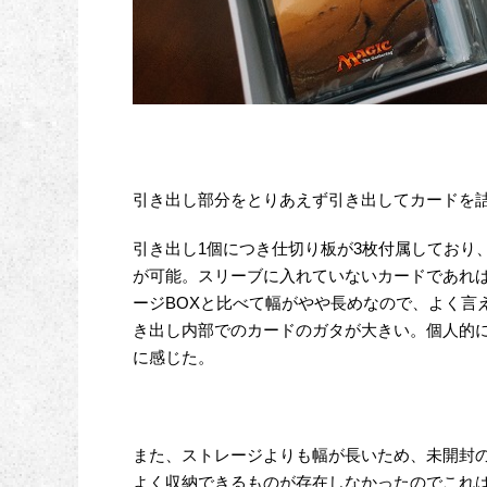
引き出し部分をとりあえず引き出してカードを
引き出し1個につき仕切り板が3枚付属しており
が可能。スリーブに入れていないカードであれば1
ージBOXと比べて幅がやや長めなので、よく言
き出し内部でのカードのガタが大きい。個人的
に感じた。
また、ストレージよりも幅が長いため、未開封
よく収納できるものが存在しなかったのでこれは