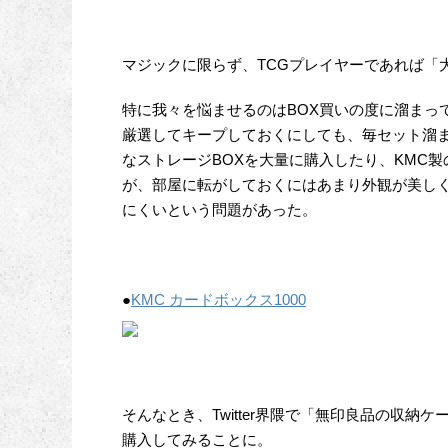
マジックに限らず、TCGプレイヤーであれば「
特に我々を悩ませるのはBOX買いの度に溜まっ
厳選してキープしておくにしても、毎セット溜
なストレージBOXを大量に購入したり、KMC製
が、部屋に転がしておくにはあまり外観が美し
にくいという問題があった。
●
KMC カードボックス1000
そんなとき、Twitter界隈で「無印良品の収
購入してみることに。