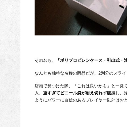
その名も、
「ポリプロピレンケース・引出式・浅
なんとも独特な名称の商品だが、2列分のスライ
店頭で見つけた際、「これは良いかも」と一発
入。
重すぎてビニール袋が耐え切れず破損
し、
ようにパワーに自信のあるプレイヤー以外はお