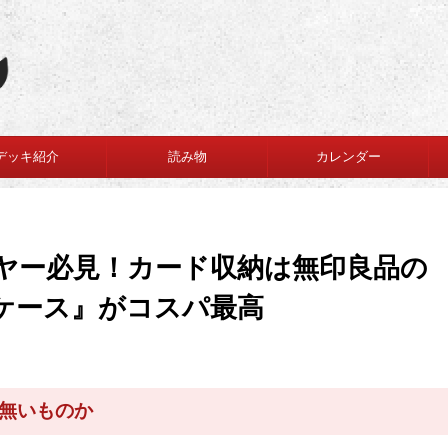
デッキ紹介
読み物
カレンダー
イヤー必見！カード収納は無印良品の
ケース』がコスパ最高
無いものか