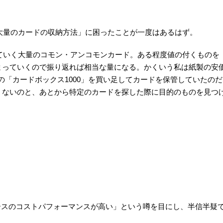
大量のカードの収納方法」に困ったことが一度はあるはず。
ていく大量のコモン・アンコモンカード。ある程度値の付くものを
まっていくので振り返れば相当な量になる。かくいう私は紙製の安
の「カードボックス1000」を買い足してカードを保管していたのだ
くないのと、あとから特定のカードを探した際に目的のものを見つ
納ケースのコストパフォーマンスが高い」という噂を目にし、半信半疑