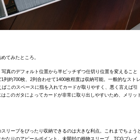
詰めてみたところ。
、写真のデフォルト位置から半ピッチずつ仕切り位置を変えること
列約700枚、2列合わせて1400枚程度は収納可能。一般的なスト
えばこのスペースに指を入れてカードが取りやすく、悪く言えば引
にはこのガタによってカードが非常に取り出しやすいため、メリッ
のスリーブをぴったり収納できるのは大きな利点。これまでちょう
かなりのアピールポイント。未開封の柄物スリーブ、TCGプレイ