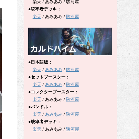
楽天 / あみあみ / 駿河屋
●統率者デッキ：
楽天
/ あみあみ /
駿河屋
●日本語版：
楽天
/
あみあみ
/
駿河屋
●セットブースター：
楽天
/
あみあみ
/
駿河屋
●コレクターブースター：
楽天
/ あみあみ /
駿河屋
●バンドル：
楽天
/
あみあみ
/
駿河屋
●統率者デッキ：
楽天
/ あみあみ /
駿河屋