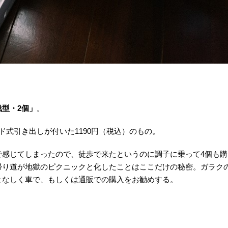
型・2個」
。
ド式引き出しが付いた1190円（税込）のもの。
で感じてしまったので、徒歩で来たというのに調子に乗って4個も購
帰り道が地獄のピクニックと化したことはここだけの秘密。ガラク
となしく車で、もしくは通販での購入をお勧めする。