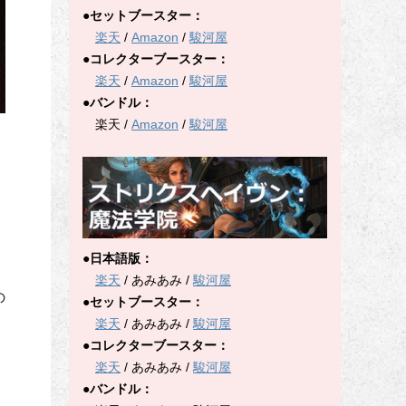
●セットブースター：
楽天
/
Amazon
/
駿河屋
●コレクターブースター：
楽天
/
Amazon
/
駿河屋
●バンドル：
楽天 /
Amazon
/
駿河屋
●日本語版：
楽天
/ あみあみ /
駿河屋
の
●セットブースター：
楽天
/ あみあみ /
駿河屋
●コレクターブースター：
楽天
/ あみあみ /
駿河屋
●バンドル：