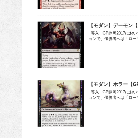
【モダン】デーモン【G
導入 GP静岡2017にお
ョンで、優勝者へは「ローウ
【モダン】ホラー【GP
導入 GP静岡2017にお
ョンで、優勝者へは「ローウ