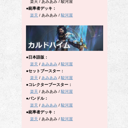
楽天 / あみあみ / 駿河屋
●統率者デッキ：
楽天
/ あみあみ /
駿河屋
●日本語版：
楽天
/
あみあみ
/
駿河屋
●セットブースター：
楽天
/
あみあみ
/
駿河屋
●コレクターブースター：
楽天
/ あみあみ /
駿河屋
●バンドル：
楽天
/
あみあみ
/
駿河屋
●統率者デッキ：
楽天
/ あみあみ /
駿河屋