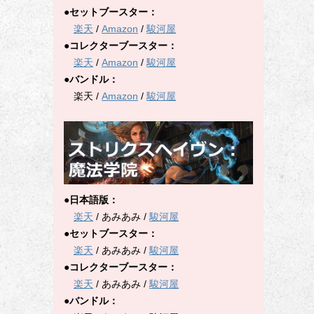
●セットブースター：
楽天
/
Amazon
/
駿河屋
●コレクターブースター：
楽天
/
Amazon
/
駿河屋
●バンドル：
楽天 /
Amazon
/
駿河屋
●日本語版：
楽天
/ あみあみ /
駿河屋
●セットブースター：
楽天
/ あみあみ /
駿河屋
●コレクターブースター：
楽天
/ あみあみ /
駿河屋
●バンドル：