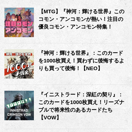
【MTG】『神河：輝ける世界』この
コモン・アンコモンが熱い！注目の
優良コモン・アンコモン特集！
『神河：輝ける世界』：このカード
を1000枚買え！買わずに後悔するよ
りも買って後悔！【NEO】
『イニストラード：深紅の契り』：
このカードを1000枚買え！リーズナ
ブルで将来性のあるカードたち
【VOW】