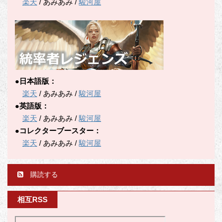
楽天
/ あみあみ /
駿河屋
●日本語版：
楽天
/ あみあみ /
駿河屋
●英語版：
楽天
/ あみあみ /
駿河屋
●コレクターブースター：
楽天
/ あみあみ /
駿河屋
購読する
相互RSS