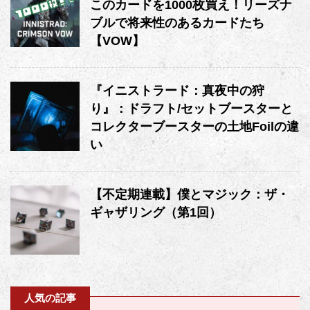
このカードを1000枚買え！リーズナ
ブルで将来性のあるカードたち
【VOW】
『イニストラード：真夜中の狩
り』：ドラフト/セットブースターと
コレクターブースターの土地Foilの違
い
【不定期連載】僕とマジック：ザ・
ギャザリング（第1回）
人気の記事