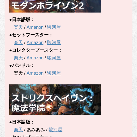
●日本語版：
楽天
/
Amanon
/
駿河屋
●セットブースター：
楽天
/
Amazon
/
駿河屋
●コレクターブースター：
楽天
/
Amazon
/
駿河屋
●バンドル：
楽天 /
Amazon
/
駿河屋
●日本語版：
楽天
/ あみあみ /
駿河屋