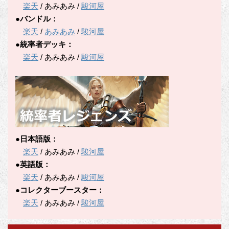
楽天
/ あみあみ /
駿河屋
●バンドル：
楽天
/
あみあみ
/
駿河屋
●統率者デッキ：
楽天
/ あみあみ /
駿河屋
●日本語版：
楽天
/ あみあみ /
駿河屋
●英語版：
楽天
/ あみあみ /
駿河屋
●コレクターブースター：
楽天
/ あみあみ /
駿河屋