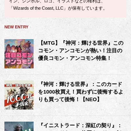
イン、シンボル、ロゴ、イラストなどの権利は、
「Wizards of the Coast, LLC」が保有しています。
NEW ENTRY
【MTG】『神河：輝ける世界』この
コモン・アンコモンが熱い！注目の
優良コモン・アンコモン特集！
『神河：輝ける世界』：このカード
を1000枚買え！買わずに後悔するよ
りも買って後悔！【NEO】
『イニストラード：深紅の契り』：