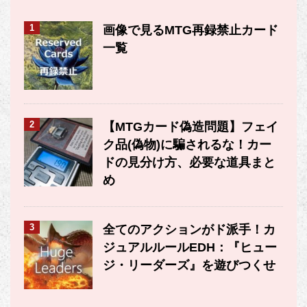
1
画像で見るMTG再録禁止カード
一覧
2
【MTGカード偽造問題】フェイ
ク品(偽物)に騙されるな！カー
ドの見分け方、必要な道具まと
め
3
全てのアクションがド派手！カ
ジュアルルールEDH：『ヒュー
ジ・リーダーズ』を遊びつくせ