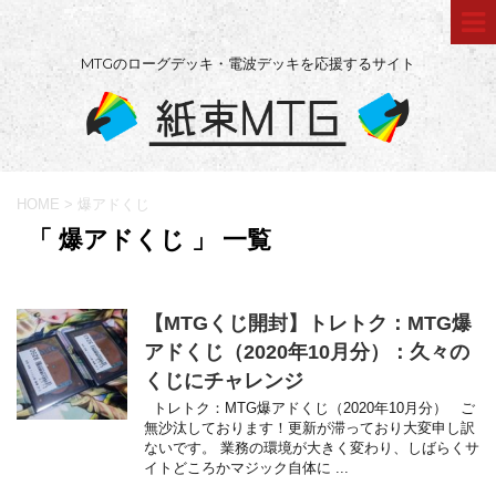
MTGのローグデッキ・電波デッキを応援するサイト
HOME
>
爆アドくじ
「 爆アドくじ 」 一覧
【MTGくじ開封】トレトク：MTG爆
アドくじ（2020年10月分）：久々の
くじにチャレンジ
トレトク：MTG爆アドくじ（2020年10月分） ご
無沙汰しております！更新が滞っており大変申し訳
ないです。 業務の環境が大きく変わり、しばらくサ
イトどころかマジック自体に ...