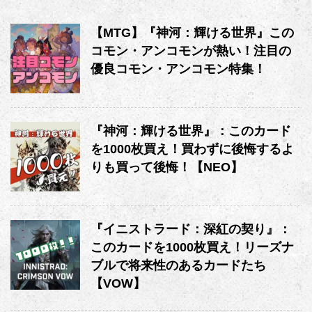
【MTG】『神河：輝ける世界』この
コモン・アンコモンが熱い！注目の
優良コモン・アンコモン特集！
『神河：輝ける世界』：このカード
を1000枚買え！買わずに後悔するよ
りも買って後悔！【NEO】
『イニストラード：深紅の契り』：
このカードを1000枚買え！リーズナ
ブルで将来性のあるカードたち
【VOW】