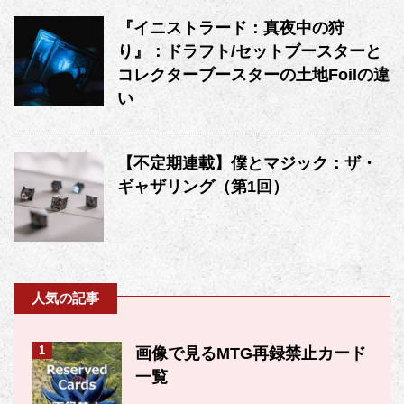
『イニストラード：真夜中の狩
り』：ドラフト/セットブースターと
コレクターブースターの土地Foilの違
い
【不定期連載】僕とマジック：ザ・
ギャザリング（第1回）
人気の記事
1
画像で見るMTG再録禁止カード
一覧