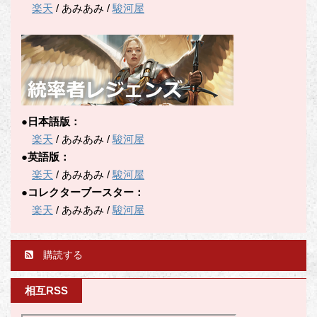
楽天
/ あみあみ /
駿河屋
●日本語版：
楽天
/ あみあみ /
駿河屋
●英語版：
楽天
/ あみあみ /
駿河屋
●コレクターブースター：
楽天
/ あみあみ /
駿河屋
購読する
相互RSS