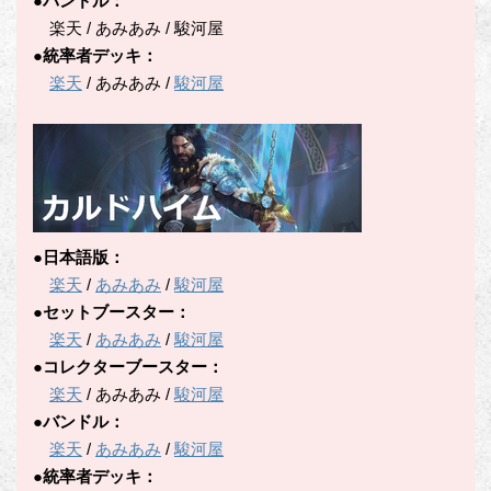
●バンドル：
楽天 / あみあみ / 駿河屋
●統率者デッキ：
楽天
/ あみあみ /
駿河屋
●日本語版：
楽天
/
あみあみ
/
駿河屋
●セットブースター：
楽天
/
あみあみ
/
駿河屋
●コレクターブースター：
楽天
/ あみあみ /
駿河屋
●バンドル：
楽天
/
あみあみ
/
駿河屋
●統率者デッキ：