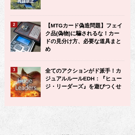
2
【MTGカード偽造問題】フェイ
ク品(偽物)に騙されるな！カー
ドの見分け方、必要な道具まと
め
3
全てのアクションがド派手！カ
ジュアルルールEDH：『ヒュー
ジ・リーダーズ』を遊びつくせ