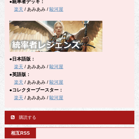
●統率者デッキ：
楽天
/ あみあみ /
駿河屋
●日本語版：
楽天
/ あみあみ /
駿河屋
●英語版：
楽天
/ あみあみ /
駿河屋
●コレクターブースター：
楽天
/ あみあみ /
駿河屋
購読する
相互RSS