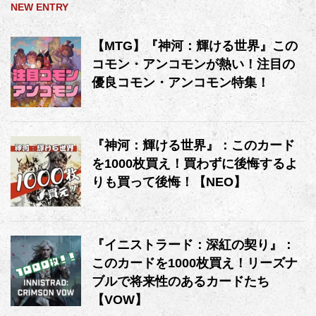
NEW ENTRY
【MTG】『神河：輝ける世界』この
コモン・アンコモンが熱い！注目の
優良コモン・アンコモン特集！
『神河：輝ける世界』：このカード
を1000枚買え！買わずに後悔するよ
りも買って後悔！【NEO】
『イニストラード：深紅の契り』：
このカードを1000枚買え！リーズナ
ブルで将来性のあるカードたち
【VOW】