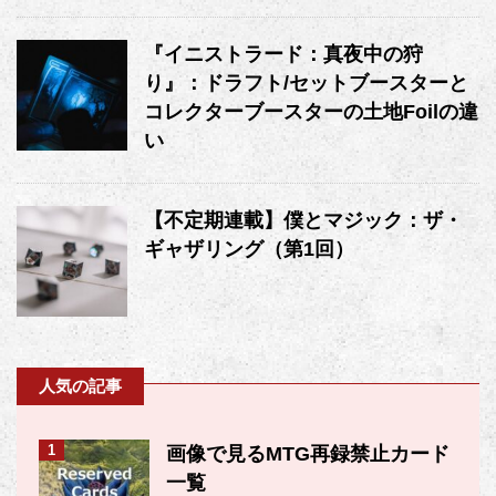
『イニストラード：真夜中の狩
り』：ドラフト/セットブースターと
コレクターブースターの土地Foilの違
い
【不定期連載】僕とマジック：ザ・
ギャザリング（第1回）
人気の記事
1
画像で見るMTG再録禁止カード
一覧