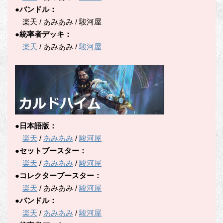
●バンドル：
楽天 / あみあみ / 駿河屋
●統率者デッキ：
楽天
/ あみあみ /
駿河屋
●日本語版：
楽天
/
あみあみ
/
駿河屋
●セットブースター：
楽天
/
あみあみ
/
駿河屋
●コレクターブースター：
楽天
/ あみあみ /
駿河屋
●バンドル：
楽天
/
あみあみ
/
駿河屋