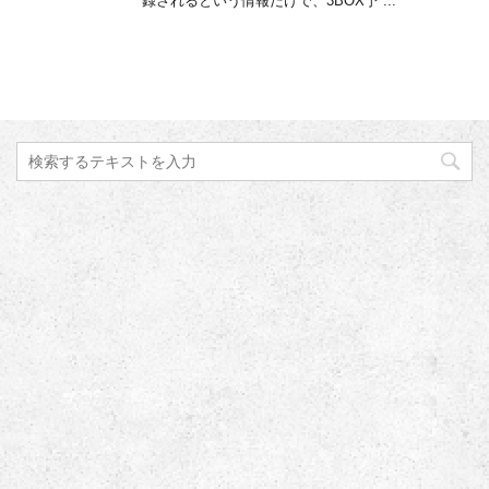
録されるという情報だけで、3BOX予 ...