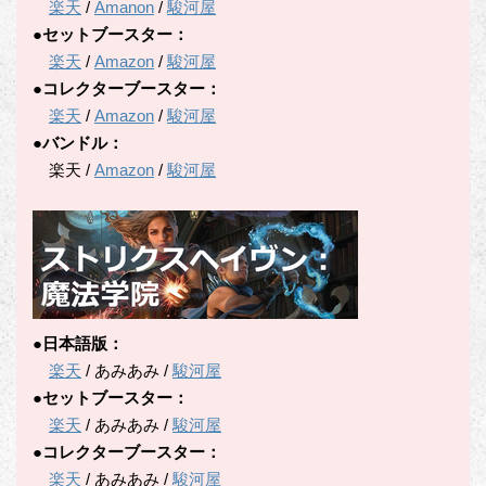
楽天
/
Amanon
/
駿河屋
●セットブースター：
楽天
/
Amazon
/
駿河屋
●コレクターブースター：
楽天
/
Amazon
/
駿河屋
●バンドル：
楽天 /
Amazon
/
駿河屋
●日本語版：
楽天
/ あみあみ /
駿河屋
●セットブースター：
楽天
/ あみあみ /
駿河屋
●コレクターブースター：
楽天
/ あみあみ /
駿河屋