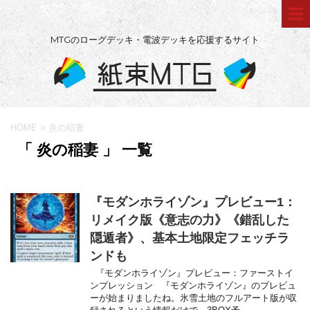
MTGのローグデッキ・電波デッキを応援するサイト
HOME
>
炎の稲妻
「 炎の稲妻 」 一覧
『モダンホライゾン』プレビュー1：
リメイク版《意志の力》《錯乱した
隠遁者》、基本土地限定フェッチラ
ンドも
『モダンホライゾン』プレビュー：ファーストイ
ンプレッション 『モダンホライゾン』のプレビュ
ーが始まりましたね。氷雪土地のフルアート版が収