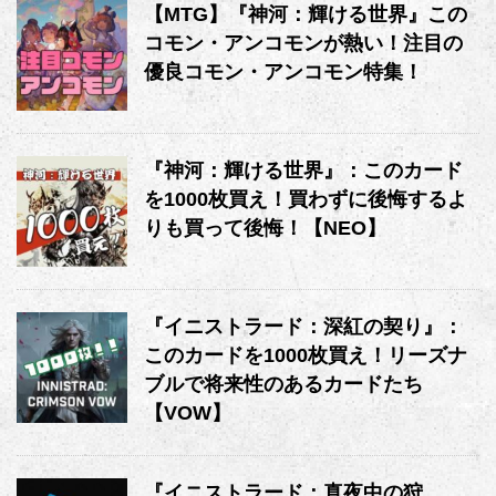
【MTG】『神河：輝ける世界』この
コモン・アンコモンが熱い！注目の
優良コモン・アンコモン特集！
『神河：輝ける世界』：このカード
を1000枚買え！買わずに後悔するよ
りも買って後悔！【NEO】
『イニストラード：深紅の契り』：
このカードを1000枚買え！リーズナ
ブルで将来性のあるカードたち
【VOW】
『イニストラード：真夜中の狩