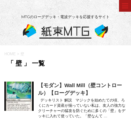
MTGのローグデッキ・電波デッキを応援するサイト
HOME
>
壁
「 壁 」 一覧
【モダン】Wall Mill（壁コントロー
ル）【ローグデッキ】
デッキリスト 解説 マジックを始めたての頃、ろ
くにカード資産が揃っていない私は、友人の強力な
クリーチャーの猛攻を防ぐために多くの「壁」をデ
ッキに入れて使っていた。「壁なんて ...