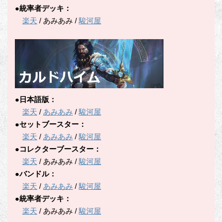
●統率者デッキ：
楽天
/ あみあみ /
駿河屋
●日本語版：
楽天
/
あみあみ
/
駿河屋
●セットブースター：
楽天
/
あみあみ
/
駿河屋
●コレクターブースター：
楽天
/ あみあみ /
駿河屋
●バンドル：
楽天
/
あみあみ
/
駿河屋
●統率者デッキ：
楽天
/ あみあみ /
駿河屋