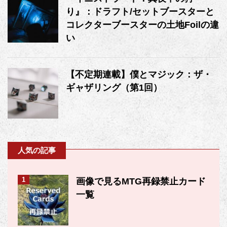
り』：ドラフト/セットブースターと
コレクターブースターの土地Foilの違
い
【不定期連載】僕とマジック：ザ・
ギャザリング（第1回）
人気の記事
1
画像で見るMTG再録禁止カード
一覧