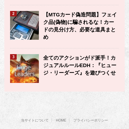
2
【MTGカード偽造問題】フェイ
ク品(偽物)に騙されるな！カー
ドの見分け方、必要な道具まと
め
3
全てのアクションがド派手！カ
ジュアルルールEDH：『ヒュー
ジ・リーダーズ』を遊びつくせ
当サイトについて
HOME
プライバシーポリシー