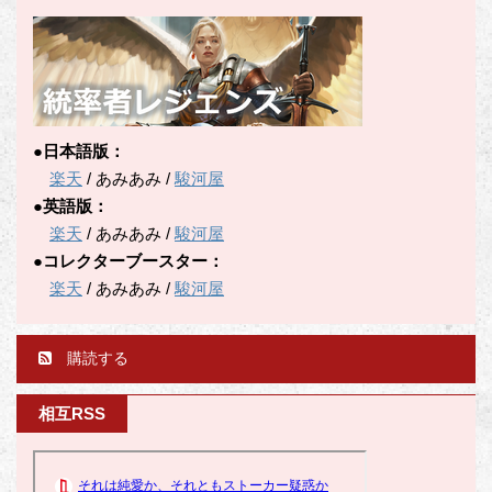
●日本語版：
楽天
/ あみあみ /
駿河屋
●英語版：
楽天
/ あみあみ /
駿河屋
●コレクターブースター：
楽天
/ あみあみ /
駿河屋
購読する
相互RSS