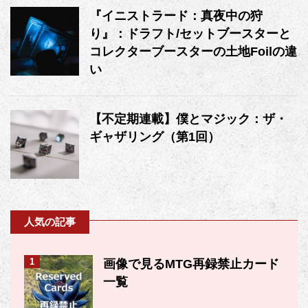
『イニストラード：真夜中の狩
り』：ドラフト/セットブースターと
コレクターブースターの土地Foilの違
い
【不定期連載】僕とマジック：ザ・
ギャザリング（第1回）
人気の記事
1
画像で見るMTG再録禁止カード
一覧