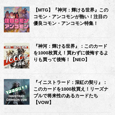
【MTG】『神河：輝ける世界』この
コモン・アンコモンが熱い！注目の
優良コモン・アンコモン特集！
『神河：輝ける世界』：このカード
を1000枚買え！買わずに後悔するよ
りも買って後悔！【NEO】
『イニストラード：深紅の契り』：
このカードを1000枚買え！リーズナ
ブルで将来性のあるカードたち
【VOW】