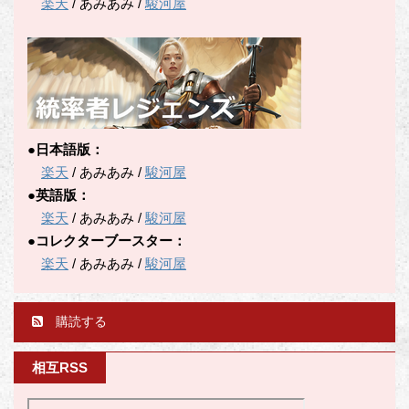
楽天
/ あみあみ /
駿河屋
●日本語版：
楽天
/ あみあみ /
駿河屋
●英語版：
楽天
/ あみあみ /
駿河屋
●コレクターブースター：
楽天
/ あみあみ /
駿河屋
購読する
相互RSS