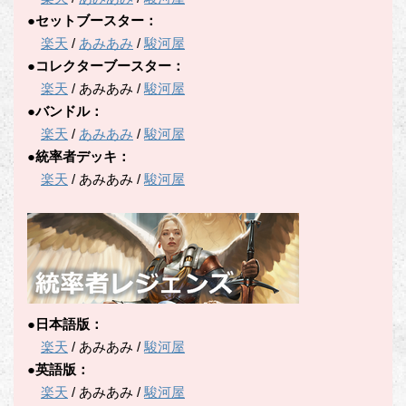
●セットブースター：
楽天
/
あみあみ
/
駿河屋
●コレクターブースター：
楽天
/ あみあみ /
駿河屋
●バンドル：
楽天
/
あみあみ
/
駿河屋
●統率者デッキ：
楽天
/ あみあみ /
駿河屋
●日本語版：
楽天
/ あみあみ /
駿河屋
●英語版：
楽天
/ あみあみ /
駿河屋