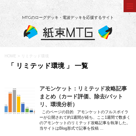
MTGのローグデッキ・電波デッキを応援するサイト
HOME
>
リミテッド環境
「 リミテッド環境 」 一覧
アモンケット：リミテッド攻略記事
まとめ（カード評価、除去/バット
リ、環境分析）
このページの目的 アモンケットのフルスポイラ
ーが公開されて約1週間が経ち、ここ1週間で数多く
のアモンケットのリミテッド攻略記事を執筆した。
当サイトはBlog形式で記事を投稿 ...