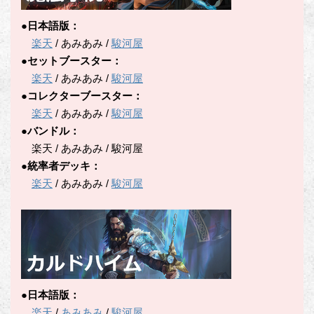
●日本語版：
楽天
/ あみあみ /
駿河屋
●セットブースター：
楽天
/ あみあみ /
駿河屋
●コレクターブースター：
楽天
/ あみあみ /
駿河屋
●バンドル：
楽天 / あみあみ / 駿河屋
●統率者デッキ：
楽天
/ あみあみ /
駿河屋
●日本語版：
楽天
/
あみあみ
/
駿河屋