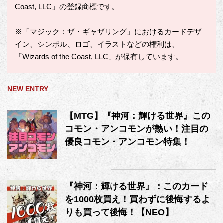
Coast, LLC」の登録商標です。
※「マジック：ザ・ギャザリング」におけるカードデザ
イン、シンボル、ロゴ、イラストなどの権利は、
「Wizards of the Coast, LLC」が保有しています。
NEW ENTRY
【MTG】『神河：輝ける世界』この
コモン・アンコモンが熱い！注目の
優良コモン・アンコモン特集！
『神河：輝ける世界』：このカード
を1000枚買え！買わずに後悔するよ
りも買って後悔！【NEO】