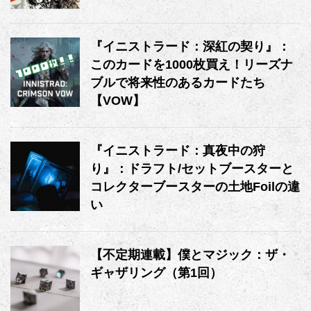
『イニストラード：深紅の契り』：
このカードを1000枚買え！リーズナ
ブルで将来性のあるカードたち
【VOW】
『イニストラード：真夜中の狩
り』：ドラフト/セットブースターと
コレクターブースターの土地Foilの違
い
【不定期連載】僕とマジック：ザ・
ギャザリング（第1回）