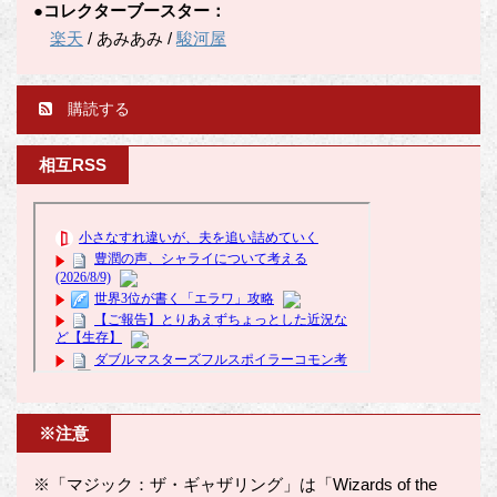
●コレクターブースター：
楽天
/ あみあみ /
駿河屋
購読する
相互RSS
※注意
※「マジック：ザ・ギャザリング」は「Wizards of the