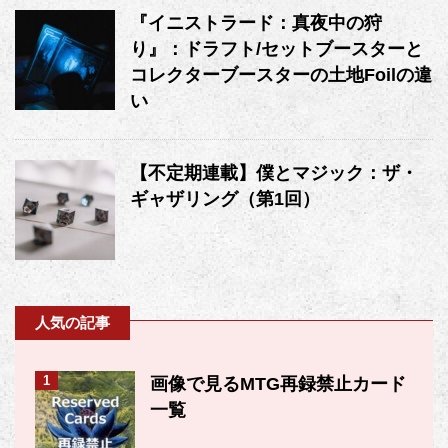
『イニストラード：真夜中の狩
り』：ドラフト/セットブースターと
コレクターブースターの土地Foilの違
い
【不定期連載】僕とマジック：ザ・
ギャザリング（第1回）
人気の記事
1
画像で見るMTG再録禁止カード
一覧