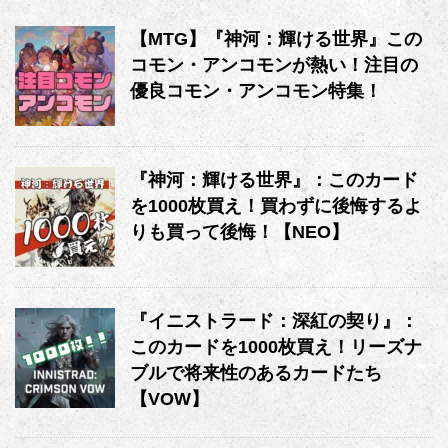
【MTG】『神河：輝ける世界』この
コモン・アンコモンが熱い！注目の
優良コモン・アンコモン特集！
『神河：輝ける世界』：このカード
を1000枚買え！買わずに後悔するよ
りも買って後悔！【NEO】
『イニストラード：深紅の契り』：
このカードを1000枚買え！リーズナ
ブルで将来性のあるカードたち
【VOW】