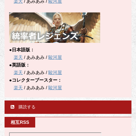
楽天
/ あみあみ /
駿河屋
●日本語版：
楽天
/ あみあみ /
駿河屋
●英語版：
楽天
/ あみあみ /
駿河屋
●コレクターブースター：
楽天
/ あみあみ /
駿河屋
購読する
相互RSS