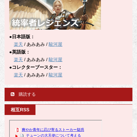
●日本語版：
楽天
/ あみあみ /
駿河屋
●英語版：
楽天
/ あみあみ /
駿河屋
●コレクターブースター：
楽天
/ あみあみ /
駿河屋
購読する
相互RSS