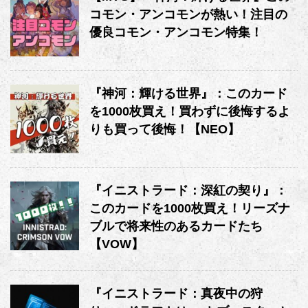
コモン・アンコモンが熱い！注目の
優良コモン・アンコモン特集！
『神河：輝ける世界』：このカード
を1000枚買え！買わずに後悔するよ
りも買って後悔！【NEO】
『イニストラード：深紅の契り』：
このカードを1000枚買え！リーズナ
ブルで将来性のあるカードたち
【VOW】
『イニストラード：真夜中の狩