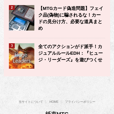
2
【MTGカード偽造問題】フェイ
ク品(偽物)に騙されるな！カー
ドの見分け方、必要な道具まと
め
3
全てのアクションがド派手！カ
ジュアルルールEDH：『ヒュー
ジ・リーダーズ』を遊びつくせ
当サイトについて
HOME
プライバシーポリシー