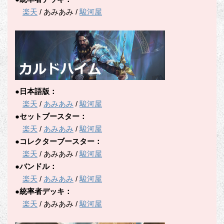
楽天
/ あみあみ /
駿河屋
●日本語版：
楽天
/
あみあみ
/
駿河屋
●セットブースター：
楽天
/
あみあみ
/
駿河屋
●コレクターブースター：
楽天
/ あみあみ /
駿河屋
●バンドル：
楽天
/
あみあみ
/
駿河屋
●統率者デッキ：
楽天
/ あみあみ /
駿河屋