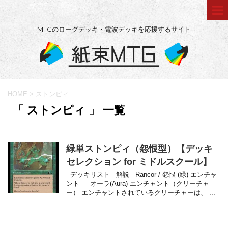
MTGのローグデッキ・電波デッキを応援するサイト
HOME
>
ストンピィ
「 ストンピィ 」 一覧
緑単ストンピィ（怨恨型）【デッキ
セレクション for ミドルスクール】
デッキリスト 解説 Rancor / 怨恨 (緑) エンチャ
ント — オーラ(Aura) エンチャント（クリーチャ
ー） エンチャントされているクリーチャーは、 ...