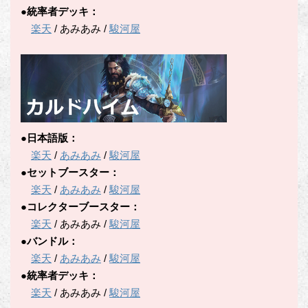
●統率者デッキ：
楽天
/ あみあみ /
駿河屋
●日本語版：
楽天
/
あみあみ
/
駿河屋
●セットブースター：
楽天
/
あみあみ
/
駿河屋
●コレクターブースター：
楽天
/ あみあみ /
駿河屋
●バンドル：
楽天
/
あみあみ
/
駿河屋
●統率者デッキ：
楽天
/ あみあみ /
駿河屋