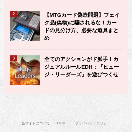
2
【MTGカード偽造問題】フェイ
ク品(偽物)に騙されるな！カー
ドの見分け方、必要な道具まと
め
3
全てのアクションがド派手！カ
ジュアルルールEDH：『ヒュー
ジ・リーダーズ』を遊びつくせ
当サイトについて
HOME
プライバシーポリシー