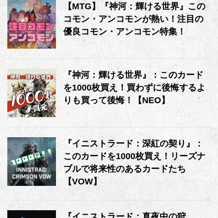
【MTG】『神河：輝ける世界』この
コモン・アンコモンが熱い！注目の
優良コモン・アンコモン特集！
『神河：輝ける世界』：このカード
を1000枚買え！買わずに後悔するよ
りも買って後悔！【NEO】
『イニストラード：深紅の契り』：
このカードを1000枚買え！リーズナ
ブルで将来性のあるカードたち
【VOW】
『イニストラード：真夜中の狩