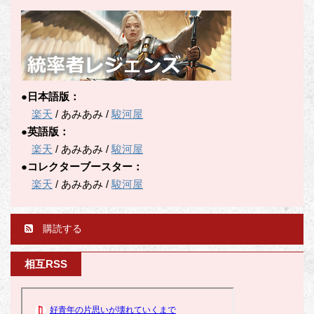
●日本語版：
楽天
/ あみあみ /
駿河屋
●英語版：
楽天
/ あみあみ /
駿河屋
●コレクターブースター：
楽天
/ あみあみ /
駿河屋
購読する
相互RSS