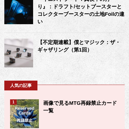
り』：ドラフト/セットブースターと
コレクターブースターの土地Foilの違
い
【不定期連載】僕とマジック：ザ・
ギャザリング（第1回）
人気の記事
1
画像で見るMTG再録禁止カード
一覧