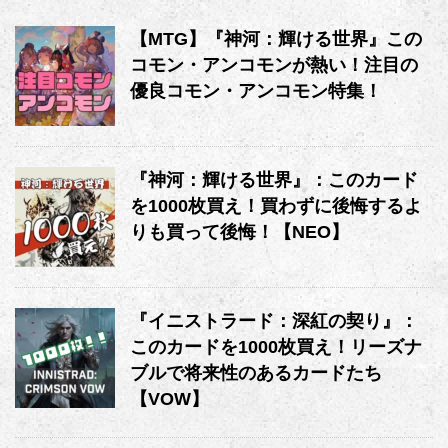
【MTG】『神河：輝ける世界』この
コモン・アンコモンが熱い！注目の
優良コモン・アンコモン特集！
『神河：輝ける世界』：このカード
を1000枚買え！買わずに後悔するよ
りも買って後悔！【NEO】
『イニストラード：深紅の契り』：
このカードを1000枚買え！リーズナ
ブルで将来性のあるカードたち
【VOW】