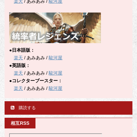
楽天
/ あみあみ /
駿河屋
●日本語版：
楽天
/ あみあみ /
駿河屋
●英語版：
楽天
/ あみあみ /
駿河屋
●コレクターブースター：
楽天
/ あみあみ /
駿河屋
購読する
相互RSS