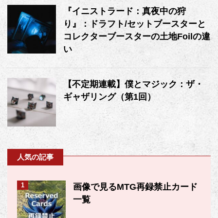
『イニストラード：真夜中の狩
り』：ドラフト/セットブースターと
コレクターブースターの土地Foilの違
い
【不定期連載】僕とマジック：ザ・
ギャザリング（第1回）
人気の記事
1
画像で見るMTG再録禁止カード
一覧