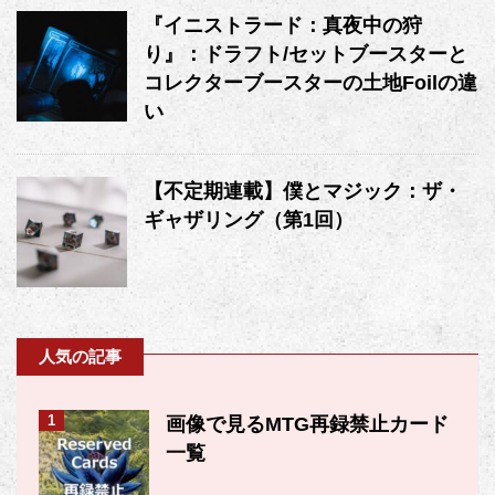
『イニストラード：真夜中の狩
り』：ドラフト/セットブースターと
コレクターブースターの土地Foilの違
い
【不定期連載】僕とマジック：ザ・
ギャザリング（第1回）
人気の記事
1
画像で見るMTG再録禁止カード
一覧