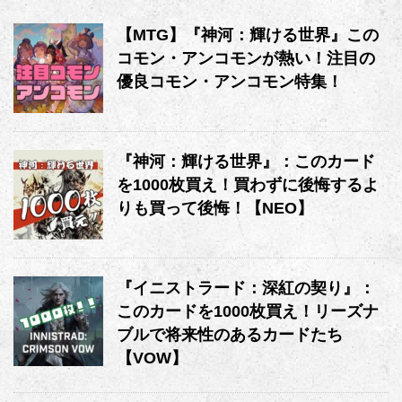
【MTG】『神河：輝ける世界』この
コモン・アンコモンが熱い！注目の
優良コモン・アンコモン特集！
『神河：輝ける世界』：このカード
を1000枚買え！買わずに後悔するよ
りも買って後悔！【NEO】
『イニストラード：深紅の契り』：
このカードを1000枚買え！リーズナ
ブルで将来性のあるカードたち
【VOW】