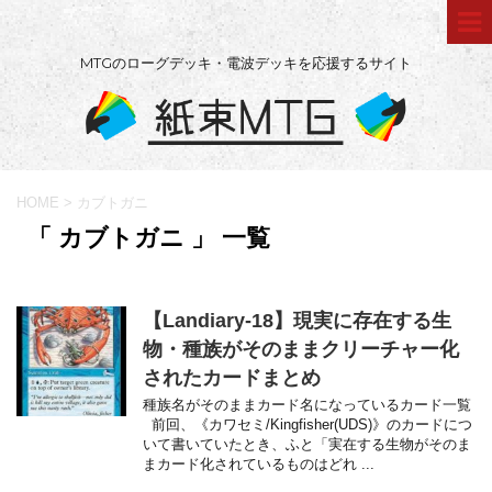
MTGのローグデッキ・電波デッキを応援するサイト
HOME
>
カブトガニ
「 カブトガニ 」 一覧
【Landiary-18】現実に存在する生
物・種族がそのままクリーチャー化
されたカードまとめ
種族名がそのままカード名になっているカード一覧
前回、《カワセミ/Kingfisher(UDS)》のカードにつ
いて書いていたとき、ふと「実在する生物がそのま
まカード化されているものはどれ ...