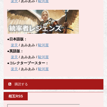
楽天
/ あみあみ /
駿河屋
●日本語版：
楽天
/ あみあみ /
駿河屋
●英語版：
楽天
/ あみあみ /
駿河屋
●コレクターブースター：
楽天
/ あみあみ /
駿河屋
購読する
相互RSS