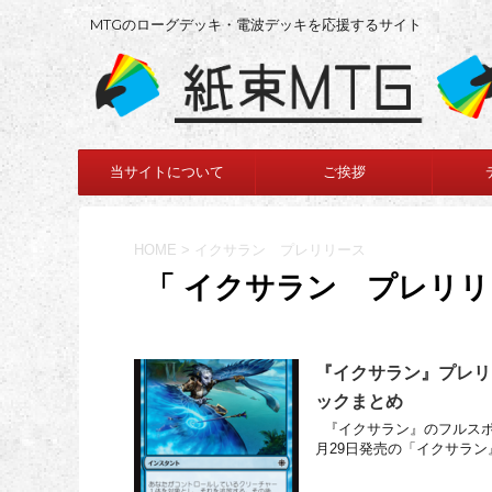
MTGのローグデッキ・電波デッキを応援するサイト
当サイトについて
ご挨拶
HOME
>
イクサラン プレリリース
「 イクサラン プレリリ
『イクサラン』プレリ
ックまとめ
『イクサラン』のフルスポ
月29日発売の「イクサラン