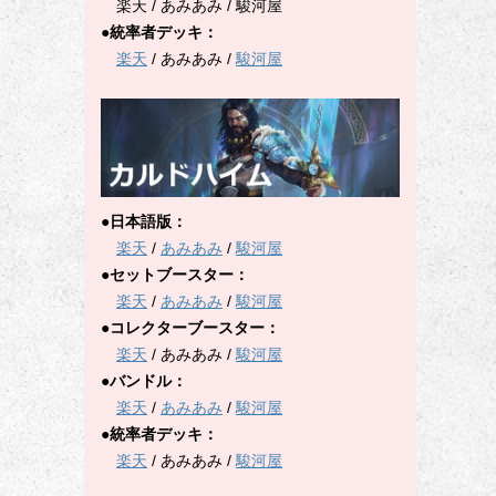
楽天 / あみあみ / 駿河屋
●統率者デッキ：
楽天
/ あみあみ /
駿河屋
●日本語版：
楽天
/
あみあみ
/
駿河屋
●セットブースター：
楽天
/
あみあみ
/
駿河屋
●コレクターブースター：
楽天
/ あみあみ /
駿河屋
●バンドル：
楽天
/
あみあみ
/
駿河屋
●統率者デッキ：
楽天
/ あみあみ /
駿河屋