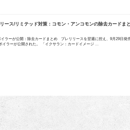
リース/リミテッド対策：コモン・アンコモンの除去カードま
イラーが公開：除去カードまとめ プレリリースを翌週に控え、9月29日発
イラーが公開された。 「イクサラン：カードイメージ ...