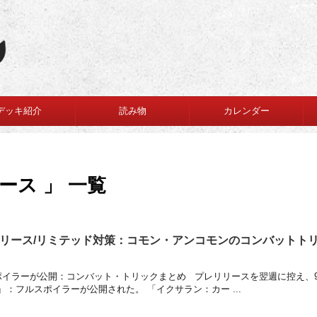
デッキ紹介
読み物
カレンダー
ース 」 一覧
リース/リミテッド対策：コモン・アンコモンのコンバットト
イラーが公開：コンバット・トリックまとめ プレリリースを翌週に控え、
』：フルスポイラーが公開された。 「イクサラン：カー ...