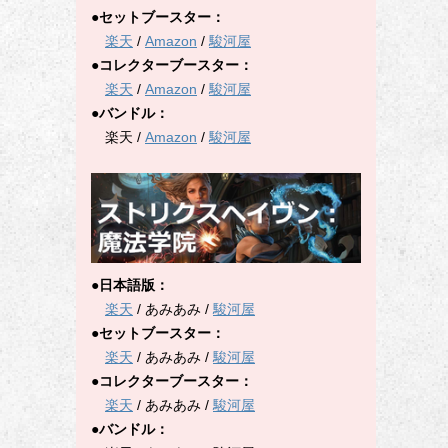
●セットブースター：
楽天
/
Amazon
/
駿河屋
●コレクターブースター：
楽天
/
Amazon
/
駿河屋
●バンドル：
楽天 /
Amazon
/
駿河屋
●日本語版：
楽天
/ あみあみ /
駿河屋
●セットブースター：
楽天
/ あみあみ /
駿河屋
●コレクターブースター：
楽天
/ あみあみ /
駿河屋
●バンドル：