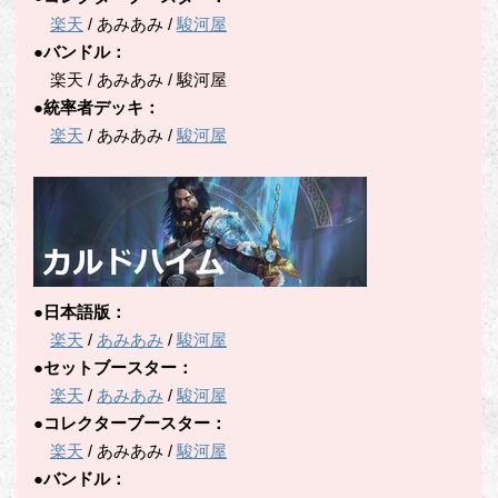
楽天
/ あみあみ /
駿河屋
●バンドル：
楽天 / あみあみ / 駿河屋
●統率者デッキ：
楽天
/ あみあみ /
駿河屋
●日本語版：
楽天
/
あみあみ
/
駿河屋
●セットブースター：
楽天
/
あみあみ
/
駿河屋
●コレクターブースター：
楽天
/ あみあみ /
駿河屋
●バンドル：