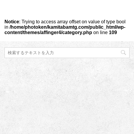
Notice
: Trying to access array offset on value of type bool
in
/home/photoken/kamitabamtg.com/public_html/wp-
content/themes/affinger4/category.php
on line
109