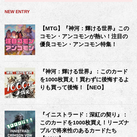
NEW ENTRY
【MTG】『神河：輝ける世界』この
コモン・アンコモンが熱い！注目の
優良コモン・アンコモン特集！
『神河：輝ける世界』：このカード
を1000枚買え！買わずに後悔するよ
りも買って後悔！【NEO】
『イニストラード：深紅の契り』：
このカードを1000枚買え！リーズナ
ブルで将来性のあるカードたち