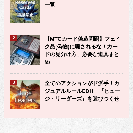
一覧
2
【MTGカード偽造問題】フェイ
ク品(偽物)に騙されるな！カー
ドの見分け方、必要な道具まと
め
3
全てのアクションがド派手！カ
ジュアルルールEDH：『ヒュー
ジ・リーダーズ』を遊びつくせ