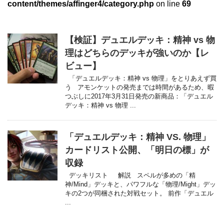
content/themes/affinger4/category.php
on line
69
【検証】デュエルデッキ：精神 vs 物
理はどちらのデッキが強いのか【レ
ビュー】
「デュエルデッキ：精神 vs 物理」をとりあえず買
う アモンケットの発売までは時間があるため、暇
つぶしに2017年3月31日発売の新商品：「デュエル
デッキ：精神 vs 物理 ...
「デュエルデッキ：精神 VS. 物理」
カードリスト公開、「明日の標」が
収録
デッキリスト 解説 スペルが多めの「精
神/Mind」デッキと、パワフルな「物理/Might」デッ
キの2つが同梱された対戦セット。 前作「デュエル
...